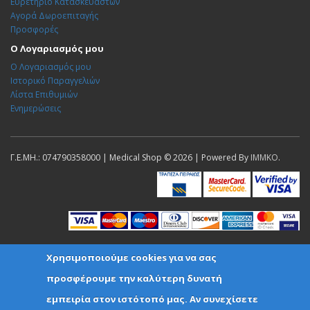
Ευρετήριο Κατασκευαστών
Αγορά Δωροεπιταγής
Προσφορές
Ο Λογαριασμός μου
Ο Λογαριασμός μου
Ιστορικό Παραγγελιών
Λίστα Επιθυμιών
Ενημερώσεις
Γ.Ε.ΜΗ.: 074790358000 | Medical Shop © 2026 | Powered By
IMMKO
.
Χρησιμοποιούμε cookies για να σας
προσφέρουμε την καλύτερη δυνατή
εμπειρία στον ιστότοπό μας. Αν συνεχίσετε