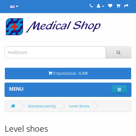
0 προϊόν(τα) - 0,00€
MENU
Κατασκευαστής
Level shoes
Level shoes