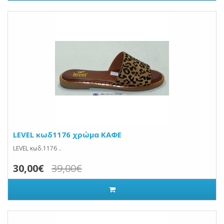
LEVEL κωδ1176 χρώμα ΚΑΦΕ
LEVEL κωδ.1176 ..
30,00€
39,00€