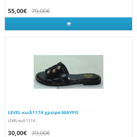
55,00€
79,00€
LEVEL κωδ1174 χρώμα ΜΑΥΡΟ
LEVEL κωδ.1174 ..
30,00€
39,00€