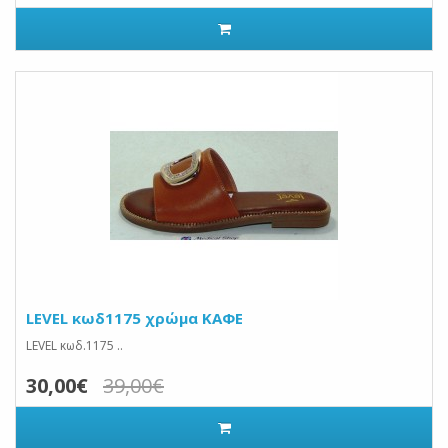
LEVEL κωδ1175 χρώμα ΚΑΦΕ
LEVEL κωδ.1175 ..
30,00€
39,00€