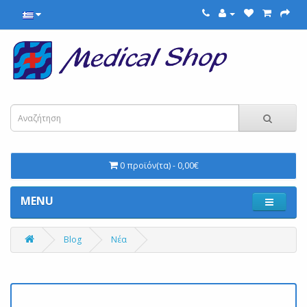
0 προϊόν(τα) - 0,00€
MENU
Blog
Νέα