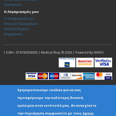
Προσφορές
Ο Λογαριασμός μου
Ο Λογαριασμός μου
Ιστορικό Παραγγελιών
Λίστα Επιθυμιών
Ενημερώσεις
Γ.Ε.ΜΗ.: 074790358000 | Medical Shop © 2026 | Powered By
IMMKO
.
Χρησιμοποιούμε cookies για να σας
προσφέρουμε την καλύτερη δυνατή
εμπειρία στον ιστότοπό μας. Αν συνεχίσετε
την περιήγηση συμφωνείτε με τους
όρους