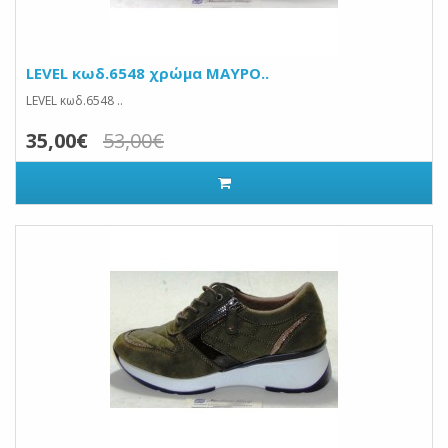
LEVEL κωδ.6548 χρώμα ΜΑΥΡΟ..
LEVEL κωδ.6548 ..
35,00€
53,00€