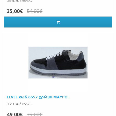
LEVEL κωδ.6549 ..
35,00€
54,00€
LEVEL κωδ.6557 χρώμα ΜΑΥΡΟ..
LEVEL κωδ.6557 ..
49,00€
79,00€