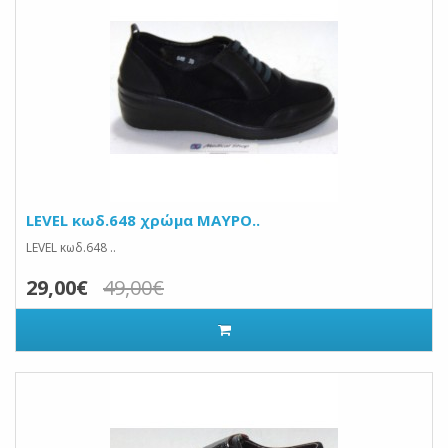
LEVEL κωδ.648 χρώμα ΜΑΥΡΟ..
LEVEL κωδ.648 ..
29,00€
49,00€