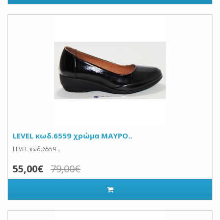
LEVEL κωδ.6559 χρώμα ΜΑΥΡΟ..
LEVEL κωδ.6559 ..
55,00€
79,00€