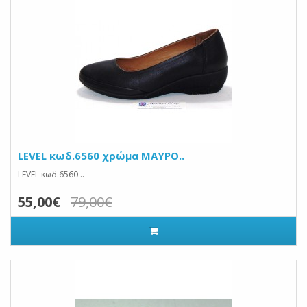
LEVEL κωδ.6560 χρώμα ΜΑΥΡΟ..
LEVEL κωδ.6560 ..
55,00€
79,00€