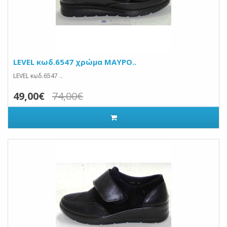
LEVEL κωδ.6547 χρώμα ΜΑΥΡΟ..
LEVEL κωδ.6547 ..
49,00€
74,00€