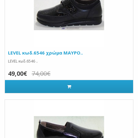
LEVEL κωδ.6546 χρώμα ΜΑΥΡΟ..
LEVEL κωδ.6546 ..
49,00€
74,00€