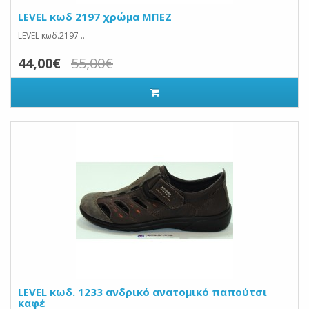
LEVEL κωδ 2197 χρώμα ΜΠΕΖ
LEVEL κωδ.2197 ..
44,00€
55,00€
LEVEL κωδ. 1233 ανδρικό ανατομικό παπούτσι
καφέ