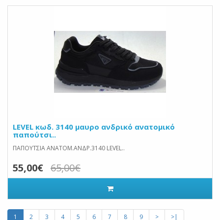
LEVEL κωδ. 3140 μαυρο ανδρικό ανατομικό
παπούτσι..
ΠΑΠΟΥΤΣΙΑ ΑΝΑΤΟΜ.ΑΝΔΡ.3140 LEVEL..
55,00€
65,00€
1
2
3
4
5
6
7
8
9
>
>|