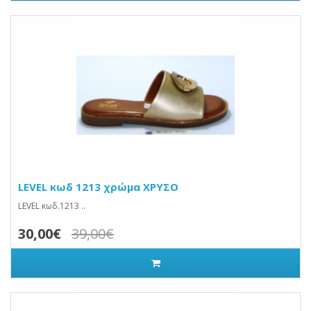
LEVEL κωδ 1213 χρώμα ΧΡΥΣΟ
LEVEL κωδ.1213 ..
30,00€
39,00€