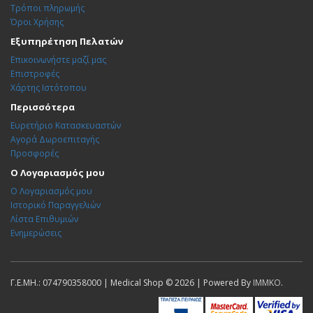
Τρόποι πληρωμής
Όροι Χρήσης
Εξυπηρέτηση Πελατών
Επικοινωνήστε μαζί μας
Επιστροφές
Χάρτης Ιστότοπου
Περισσότερα
Ευρετήριο Κατασκευαστών
Αγορά Δωροεπιταγής
Προσφορές
Ο Λογαριασμός μου
Ο Λογαριασμός μου
Ιστορικό Παραγγελιών
Λίστα Επιθυμιών
Ενημερώσεις
Γ.Ε.ΜΗ.: 074790358000 | Medical Shop © 2026 | Powered By
IMMKO
.