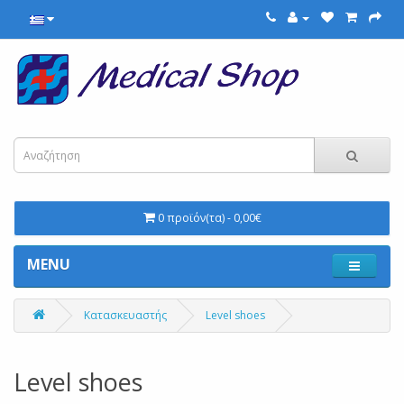
0 προϊόν(τα) - 0,00€
MENU
Κατασκευαστής
Level shoes
Level shoes