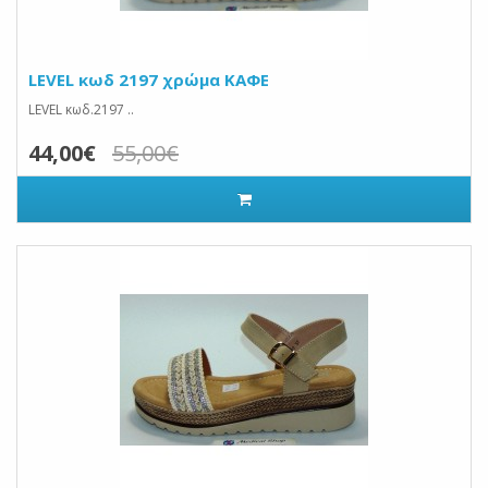
LEVEL κωδ 2197 χρώμα ΚΑΦΕ
LEVEL κωδ.2197 ..
44,00€
55,00€