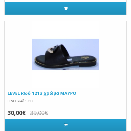
LEVEL κωδ 1213 χρώμα ΜΑΥΡΟ
LEVEL κωδ.1213 ..
30,00€
39,00€