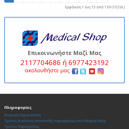
Εμφάνιση 1 έως 15 από 139 (10 Σελ.)
Επικοινωνήστε Μαζί Μας
2117704686 ή 6977423192
ακολουθήστε μας
Πληροφορίες
Εταιρική Παρουσίαση
Τρόποι & κόστος αποστολής παραγγελιών στο Medical shop
Τρόποι Παραγγελίας