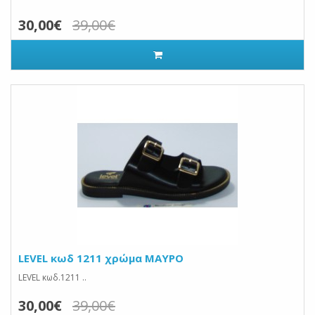
30,00€
39,00€
LEVEL κωδ 1211 χρώμα ΜΑΥΡΟ
LEVEL κωδ.1211 ..
30,00€
39,00€