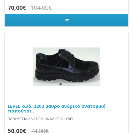
70,00€
104,00€
LEVEL κωδ. 2202 μαυρο ανδρικό ανατομικό
παπούτσι..
ΠΑΠΟΥΤΣΙΑ ΑΝΑΤΟΜ.ΑΝΔΡ.2202 LEVEL..
50,00€
74,00€