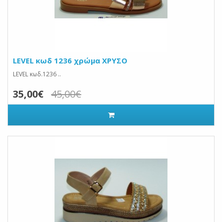
LEVEL κωδ 1236 χρώμα ΧΡΥΣΟ
LEVEL κωδ.1236 ..
35,00€
45,00€