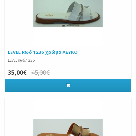
LEVEL κωδ 1236 χρώμα ΛΕΥΚΟ
LEVEL κωδ.1236 ..
35,00€
45,00€