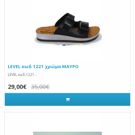
LEVEL κωδ 1221 χρώμα ΜΑΥΡΟ
LEVEL κωδ.1221 ..
29,00€
35,00€