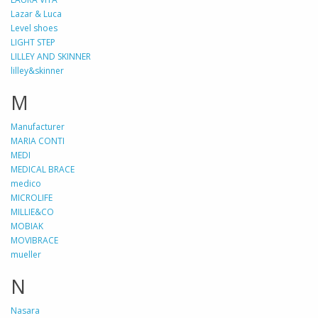
Lazar & Luca
Level shoes
LIGHT STEP
LILLEY AND SKINNER
lilley&skinner
M
Manufacturer
MARIA CONTI
MEDI
MEDICAL BRACE
medico
MICROLIFE
MILLIE&CO
MOBIAK
MOVIBRACE
mueller
N
Nasara