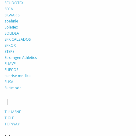
SCUDOTEX
SECA
SIGVARIS
soehnle
Soleflex
SOLIDEA
SPK CALZADOS
SPROX
STEPS
Stromgen Athletics
SUAVE
SUECOS
sunrise medical
SUSA
Susimoda
T
THUASNE
TIGLE
TOPWAY