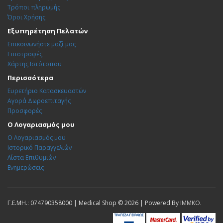
Τρόποι πληρωμής
Όροι Χρήσης
Εξυπηρέτηση Πελατών
Επικοινωνήστε μαζί μας
Επιστροφές
Χάρτης Ιστότοπου
Περισσότερα
Ευρετήριο Κατασκευαστών
Αγορά Δωροεπιταγής
Προσφορές
Ο Λογαριασμός μου
Ο Λογαριασμός μου
Ιστορικό Παραγγελιών
Λίστα Επιθυμιών
Ενημερώσεις
Γ.Ε.ΜΗ.: 074790358000 | Medical Shop © 2026 | Powered By
IMMKO
.