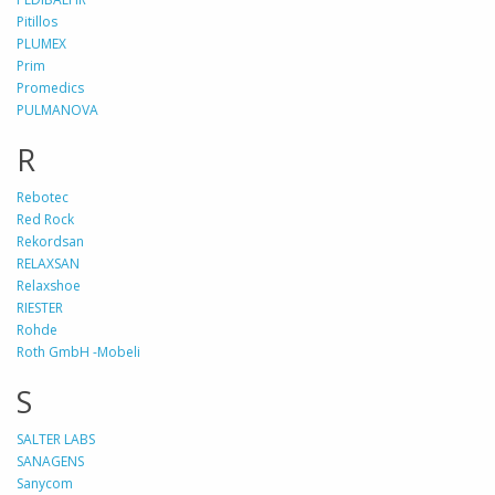
Pitillos
PLUMEX
Prim
Promedics
PULMANOVA
R
Rebotec
Red Rock
Rekordsan
RELAXSAN
Relaxshoe
RIESTER
Rohde
Roth GmbH -Mobeli
S
SALTER LABS
SANAGENS
Sanycom