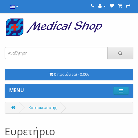
0 προϊόν(τα) - 0,00€
MENU
Κατασκευαστής
Ευρετήριο