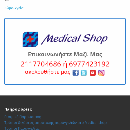
Σώμα-Υγεία
Επικοινωνήστε Μαζί Μας
2117704686 ή 6977423192
ακολουθήστε μας
Πληροφορίες
Εταιρική Παρουσίαση
Τρόποι & κόστος αποστολής παραγγελιών στο Medical shop
Τρόποι Παραγγελίας