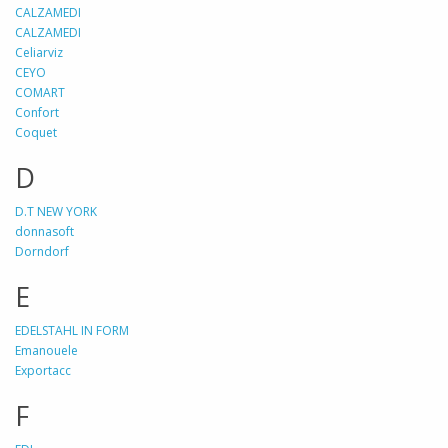
CALZAMEDI
CALZAMEDI
Celiarviz
CEYO
COMART
Confort
Coquet
D
D.T NEW YORK
donnasoft
Dorndorf
E
EDELSTAHL IN FORM
Emanouele
Exportacc
F