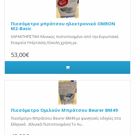
Πιεσόμετρο μπράτσου ηλεκτρονικό OMRON
M2-Basic
ΧΑΡΑΚΤΗΡΙΣΤΙΚΑ Κλινικώς πιστοποιημένο από την Ευρωπαϊκή
Εταιρεία Υπέρτασης Εύκολη χρήση με..
53,00€
Πιεσόμετρο Ομιλούν Μπράτσου Beurer BM49
Πιεσόμετρο Μπράτσου Beurer BM49 με φωνητικές οδηγίες στα
Ελληνικά (Κλινικά Πιστοποιημένο) Το Αυ..