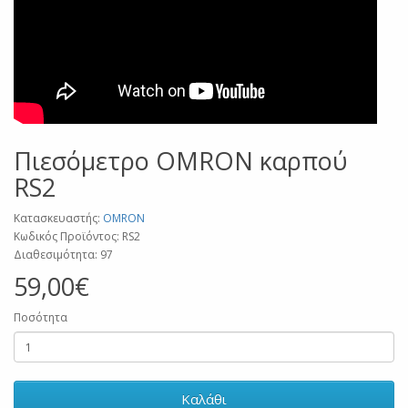
Πιεσόμετρο OMRON καρπού
RS2
Κατασκευαστής:
OMRON
Κωδικός Προϊόντος: RS2
Διαθεσιμότητα: 97
59,00€
Ποσότητα
Καλάθι