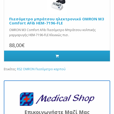
Πιεσόμετρο μπράτσου ηλεκτρονικό OMRON M3
Comfort AFib HEM-7196-FLE
OMRON M3 Comfort AFib Πιεσόμετρο Μπράτσου κολπικής
μαρμαρυγής HEM-7196-FLE Κλινικώς πισ..
88,00€
Ετικέτες:
RS2 OMRON Πιεσόμετρο καρπού
Επικοινωνήστε Μαζί Μας