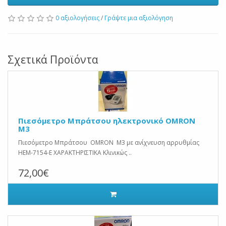
0 αξιολογήσεις
/
Γράψτε μια αξιολόγηση
Σχετικά Προϊόντα
Πιεσόμετρο Μπράτσου ηλεκτρονικό OMRON
M3
Πιεσόμετρο Μπράτσου OMRON Μ3 με ανίχνευση αρρυθμίας
HEM-7154-E ΧΑΡΑΚΤΗΡΙΣΤΙΚΑ Κλινικώς ..
72,00€