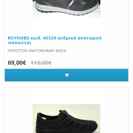
ROYHOBS κωδ. 43329 ανδρικό ανατομικό
παπούτσι
ΠΑΠΟΥΤΣΙΑ ΑΝΑΤΟΜ.ΑΝΔΡ.43329..
69,00€
115,00€