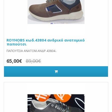
ROYHOBS κωδ.43804 ανδρικό ανατομικό
παπούτσι
ΠΑΠΟΥΤΣΙΑ ΑΝΑΤΟΜ.ΑΝΔΡ.43804..
65,00€
89,00€