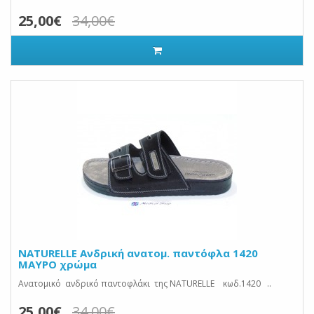
25,00€
34,00€
NATURELLE Ανδρική ανατομ. παντόφλα 1420
ΜΑΥΡΟ χρώμα
Ανατομικό ανδρικό παντοφλάκι της NATURELLE κωδ.1420 ..
25,00€
34,00€