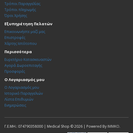
Τρόποι Παραγγελίας
Τρόποι πληρωμής
Όροι Χρήσης
Εξυπηρέτηση Πελατών
Επικοινωνήστε μαζί μας
Επιστροφές
Χάρτης Ιστότοπου
Περισσότερα
Ευρετήριο Κατασκευαστών
Αγορά Δωροεπιταγής
Προσφορές
Ο Λογαριασμός μου
Ο Λογαριασμός μου
Ιστορικό Παραγγελιών
Λίστα Επιθυμιών
Ενημερώσεις
Γ.Ε.ΜΗ.: 074790358000 | Medical Shop © 2026 | Powered By
IMMKO
.