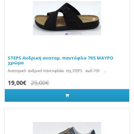
STEPS Ανδρική ανατομ. παντόφλα 705 ΜΑΥΡΟ
χρώμα
Ανατομικό ανδρικό παντοφλάκι της STEPS κωδ.705 ..
19,00€
25,00€