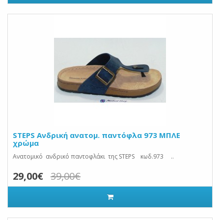
STEPS Ανδρική ανατομ. παντόφλα 973 ΜΠΛΕ
χρώμα
Ανατομικό ανδρικό παντοφλάκι της STEPS κωδ.973 ..
29,00€
39,00€