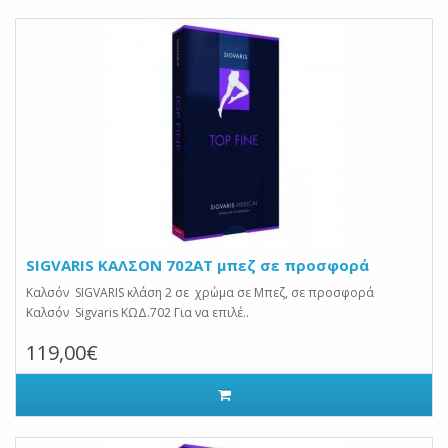
SIGVARIS ΚΑΛΣΟΝ 702AT μπεζ σε προσφορά
Καλσόν SIGVARIS κλάση 2 σε χρώμα σε Μπεζ, σε προσφορά
Καλσόν Sigvaris ΚΩΔ.702 Για να επιλέ..
119,00€