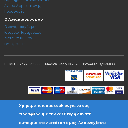
Αγορά Δωροεπιταγής
Προσφορές
Ο Λογαριασμός μου
Ο Λογαριασμός μου
Ιστορικό Παραγγελιών
Λίστα Επιθυμιών
Ενημερώσεις
Γ.Ε.ΜΗ.: 074790358000 | Medical Shop © 2026 | Powered By
IMMKO
.
Χρησιμοποιούμε cookies για να σας
προσφέρουμε την καλύτερη δυνατή
εμπειρία στον ιστότοπό μας. Αν συνεχίσετε