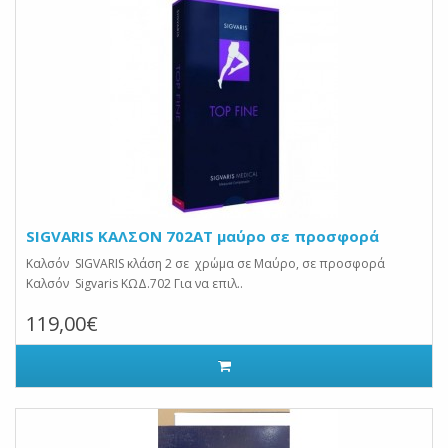
SIGVARIS ΚΑΛΣΟΝ 702AT μαύρο σε προσφορά
Καλσόν SIGVARIS κλάση 2 σε χρώμα σε Μαύρο, σε προσφορά
Καλσόν Sigvaris ΚΩΔ.702 Για να επιλ..
119,00€