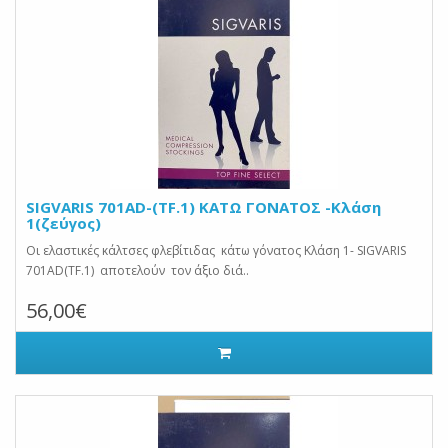
SIGVARIS 701AD-(TF.1) ΚΑΤΩ ΓΟΝΑΤΟΣ -Κλάση
1(ζεύγος)
Οι ελαστικές κάλτσες φλεβίτιδας κάτω γόνατος Κλάση 1- SIGVARIS
701AD(TF.1) αποτελούν τον άξιο διά..
56,00€