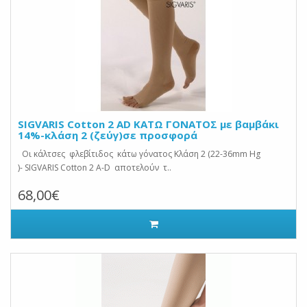
SIGVARIS Cotton 2 AD ΚΑΤΩ ΓΟΝΑΤΟΣ με βαμβάκι
14%-κλάση 2 (ζεύγ)σε προσφορά
Οι κάλτσες φλεβίτιδος κάτω γόνατος Κλάση 2 (22-36mm Hg
)- SIGVARIS Cotton 2 A-D αποτελούν τ..
68,00€