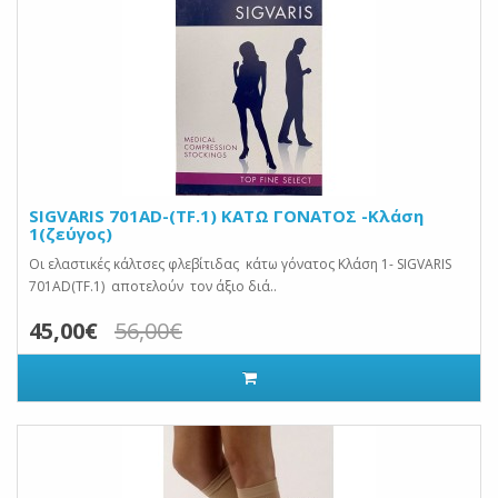
SIGVARIS 701AD-(TF.1) ΚΑΤΩ ΓΟΝΑΤΟΣ -Κλάση
1(ζεύγος)
Οι ελαστικές κάλτσες φλεβίτιδας κάτω γόνατος Κλάση 1- SIGVARIS
701AD(TF.1) αποτελούν τον άξιο διά..
45,00€
56,00€