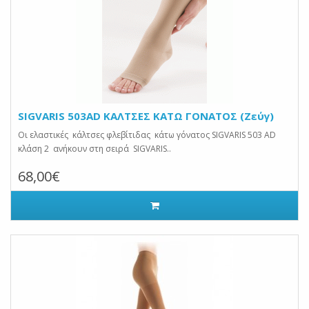
SIGVARIS 503AD ΚΑΛΤΣΕΣ ΚΑΤΩ ΓΟΝΑΤΟΣ (Ζεύγ)
Οι ελαστικές κάλτσες φλεβίτιδας κάτω γόνατος SIGVARIS 503 AD
κλάση 2 ανήκουν στη σειρά SIGVARIS..
68,00€