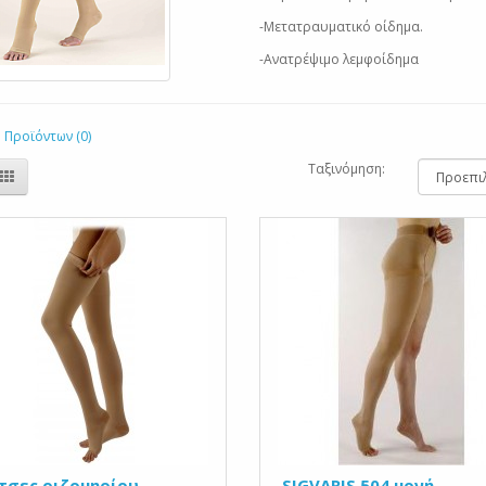
-Μετατραυματικό οίδημα.
-Ανατρέψιμο λεμφοίδημα
 Προϊόντων (0)
Ταξινόμηση:
τσες ριζομηρίου
SIGVARIS 504 μονή