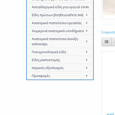
Αντιαλλεργικά είδη για υγιεινό ύπνο
Είδη πρώτων βοηθειών(First Aid)
Ανατομικά παπούτσια εργασίας
Χειμερινά ανατομικά υποδήματα
Σύγκριση
Ανατομικά παπούτσια άνοιξη-
καλοκαίρι
Πνευμονολογικά είδη
Είδη μαστεκτομής
Ιατρικός εξοπλισμός
Προσφορές
Κάλ