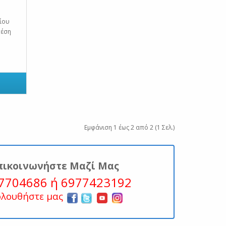
ρίου
μέση
Εμφάνιση 1 έως 2 από 2 (1 Σελ.)
πικοινωνήστε Μαζί Μας
7704686 ή 6977423192
ολουθήστε μας