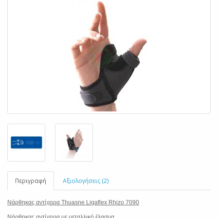
Περιγραφή
Αξιολογήσεις (2)
Νάρθηκας αντίχειρα Thuasne Ligaflex Rhizo 7090
Νάρθηκας αντίχειρα με μεταλλικό έλασμα