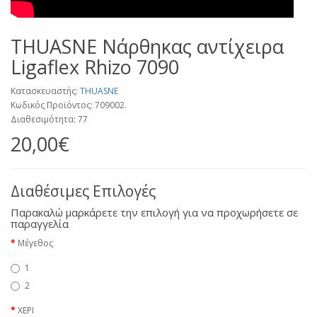
THUASNE Νάρθηκας αντίχειρα
Ligaflex Rhizo 7090
Κατασκευαστής:
THUASNE
Κωδικός Προϊόντος: 709002.
Διαθεσιμότητα: 77
20,00€
Διαθέσιμες Επιλογές
Παρακαλώ μαρκάρετε την επιλογή για να προχωρήσετε σε
παραγγελία
Μέγεθος
1
2
ΧΕΡΙ