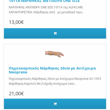
1011A ΝΑΡΘΗΚΑΣ ΑΝΤΙΧΕΙΡΑ ONE SIZE
ΝΑΡΘΗΚΑΣ ΑΝΤΙΧΕΙΡΑ ONE SIZE 1011A της ALFACARE
ΧΑΡΑΚΤΗΡΙΣΤΙΚΑ: Νάρθηκας από με μεταλλικό προ..
13,00€
Πηχεοκαρπικός Νάρθηκας 20cm με Αντίχειρα
Neoprene
Πηχεοκαρπικός Νάρθηκας 20cm με Αντίχειρα Neoprene AC-1015
Νάρθηκας Καρπού Με Στήριξη Αντίχειρα Univ..
21,00€