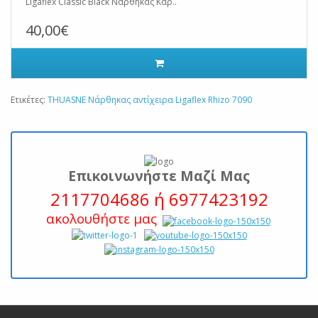
Ligaflex Classic Black Νάρθηκας Καρ..
40,00€
Ετικέτες:
THUASNE Νάρθηκας αντίχειρα Ligaflex Rhizo 7090
Επικοινωνήστε Μαζί Μας
2117704686 ή 6977423192
ακολουθήστε μας