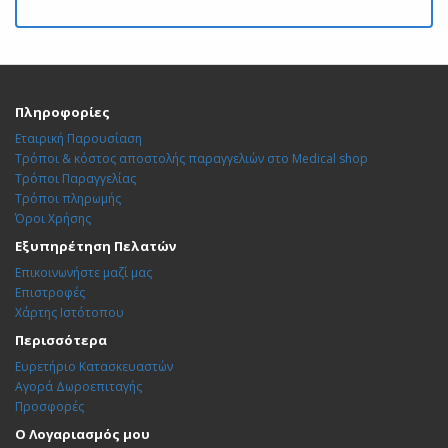
Πληροφορίες
Εταιρική Παρουσίαση
Τρόποι & κόστος αποστολής παραγγελιών στο Medical shop
Τρόποι Παραγγελίας
Τρόποι πληρωμής
Όροι Χρήσης
Εξυπηρέτηση Πελατών
Επικοινωνήστε μαζί μας
Επιστροφές
Χάρτης Ιστότοπου
Περισσότερα
Ευρετήριο Κατασκευαστών
Αγορά Δωροεπιταγής
Προσφορές
Ο Λογαριασμός μου