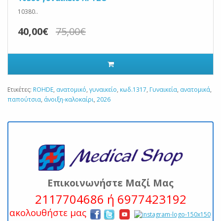
10380..
40,00€
75,00€
Ετικέτες:
ROHDE
,
ανατομικό
,
γυναικείο
,
κωδ.1317
,
Γυναικεία
,
ανατομικά
,
παπούτσια
,
άνοιξη-καλοκαίρι
,
2026
Επικοινωνήστε Μαζί Μας
2117704686 ή 6977423192
ακολουθήστε μας