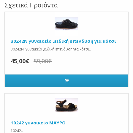
Σχετικά Προϊόντα
30242N γυναικείο ,ειδική επενδυση για κότσι
30242N γυναικείο ,ειδική επενδυση για κότσι..
45,00€
59,00€
10242 γυναικείο ΜΑΥΡΟ
10242..