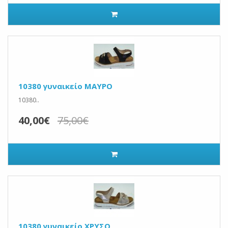
10380 γυναικείο ΜΑΥΡΟ
10380..
40,00€
75,00€
10380 γυναικείο ΧΡΥΣΟ