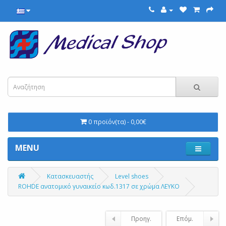
0 προϊόν(τα) - 0,00€
MENU
Κατασκευαστής
Level shoes
ROHDE ανατομικό γυναικείο κωδ.1317 σε χρώμα ΛΕΥΚΟ
Προηγ.
Επόμ.