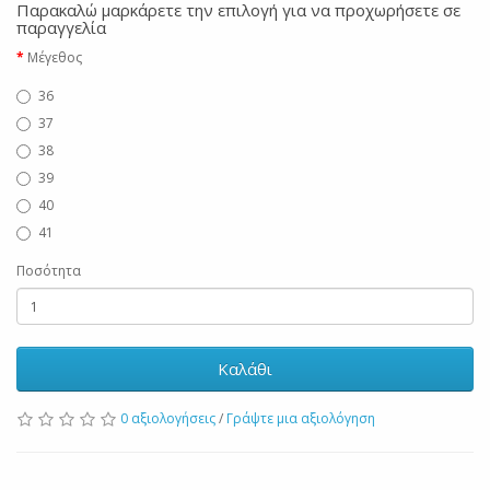
Παρακαλώ μαρκάρετε την επιλογή για να προχωρήσετε σε
παραγγελία
Μέγεθος
36
37
38
39
40
41
Ποσότητα
Καλάθι
0 αξιολογήσεις
/
Γράψτε μια αξιολόγηση