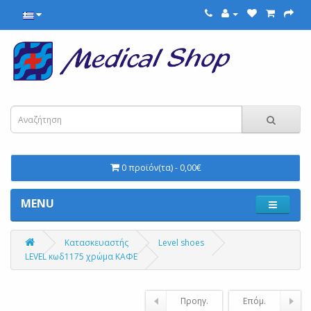
0 προϊόν(τα) - 0,00€
MENU
Κατασκευαστής
Level shoes
LEVEL κωδ1175 χρώμα ΚΑΦΕ
Προηγ.
Επόμ.