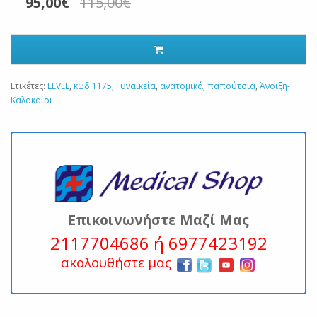
95,00€
115,00€
Ετικέτες:
LEVEL
,
κωδ 1175
,
Γυναικεία
,
ανατομικά
,
παπούτσια
,
Άνοιξη-
Καλοκαίρι
Επικοινωνήστε Μαζί Μας
2117704686 ή 6977423192
ακολουθήστε μας