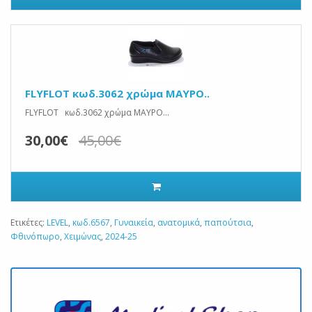
FLYFLOT κωδ.3062 χρώμα ΜΑΥΡΟ..
FLYFLOT κωδ.3062 χρώμα ΜΑΥΡΟ...
30,00€
45,00€
Ετικέτες:
LEVEL
,
κωδ.6567
,
Γυναικεία
,
ανατομικά
,
παπούτσια
,
Φθινόπωρο
,
Χειμώνας
,
2024-25