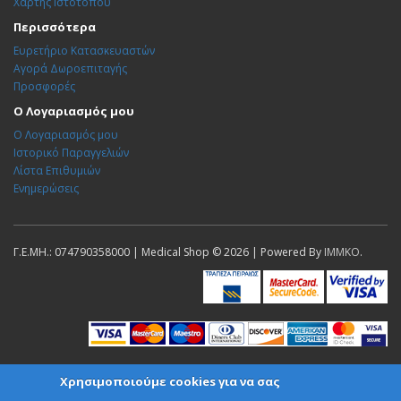
Χάρτης Ιστότοπου
Περισσότερα
Ευρετήριο Κατασκευαστών
Αγορά Δωροεπιταγής
Προσφορές
Ο Λογαριασμός μου
Ο Λογαριασμός μου
Ιστορικό Παραγγελιών
Λίστα Επιθυμιών
Ενημερώσεις
Γ.Ε.ΜΗ.: 074790358000 | Medical Shop © 2026 | Powered By
IMMKO
.
Χρησιμοποιούμε cookies για να σας