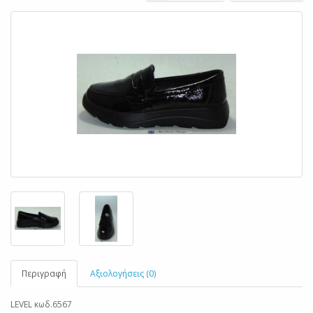
Περιγραφή
Αξιολογήσεις (0)
LEVEL κωδ.6567