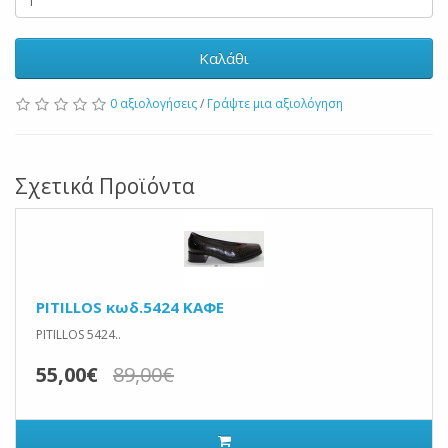
Καλάθι
0 αξιολογήσεις
/
Γράψτε μια αξιολόγηση
Σχετικά Προϊόντα
PITILLOS κωδ.5424 ΚΑΦΕ
PITILLOS 5424..
55,00€
89,00€