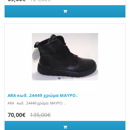
ARA κωδ. 24449 χρώμα ΜΑΥΡΟ..
ARA κωδ. 24449 χρώμα ΜΑΥΡΟ. ..
70,00€
135,00€