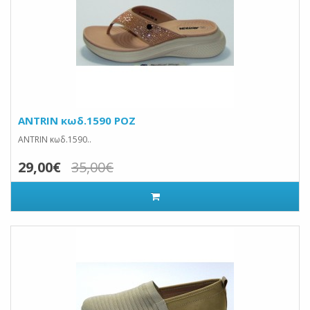
ANTRIN κωδ.1590 ΡΟΖ
ANTRIN κωδ.1590..
29,00€
35,00€