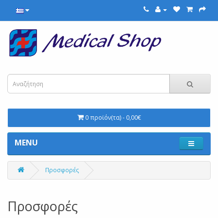
0 προϊόν(τα) - 0,00€
MENU
Προσφορές
Προσφορές