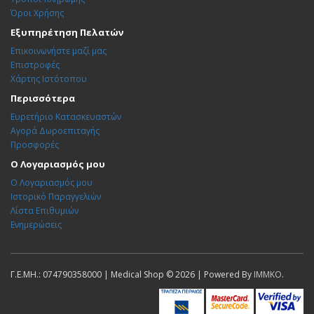
Όροι Χρήσης
Εξυπηρέτηση Πελατών
Επικοινωνήστε μαζί μας
Επιστροφές
Χάρτης Ιστότοπου
Περισσότερα
Ευρετήριο Κατασκευαστών
Αγορά Δωροεπιταγής
Προσφορές
Ο Λογαριασμός μου
Ο Λογαριασμός μου
Ιστορικό Παραγγελιών
Λίστα Επιθυμιών
Ενημερώσεις
Γ.Ε.ΜΗ.: 074790358000 | Medical Shop © 2026 | Powered By
IMMKO
.