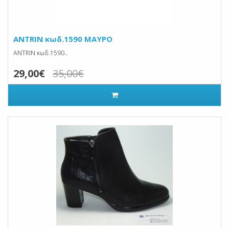
ANTRIN κωδ.1590 ΜΑΥΡΟ
ANTRIN κωδ.1590..
29,00€
35,00€