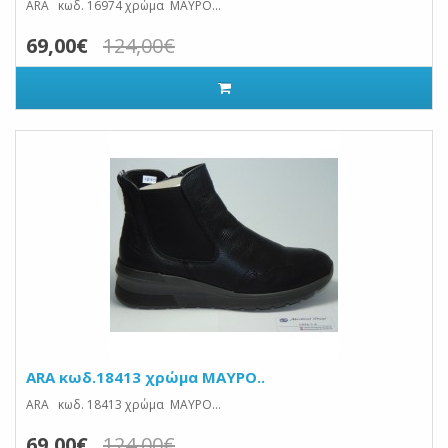
ARA κωδ. 16974 χρώμα ΜΑΥΡΟ...
69,00€
124,00€
ARA κωδ.18413 χρώμα ΜΑΥΡΟ..
ARA κωδ. 18413 χρώμα ΜΑΥΡΟ...
69,00€
124,00€