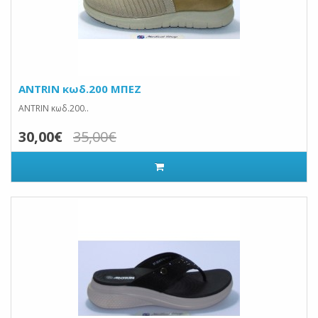
ANTRIN κωδ.200 ΜΠΕΖ
ANTRIN κωδ.200..
30,00€
35,00€