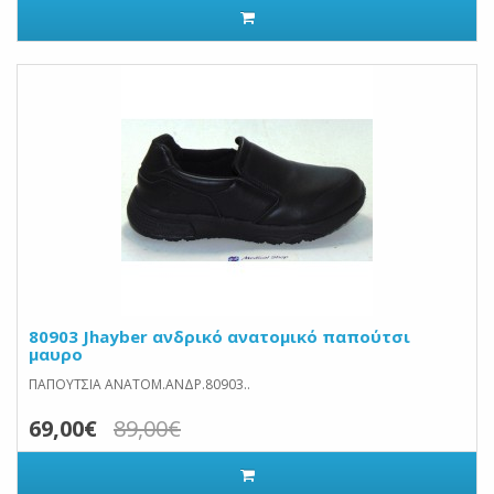
80903 Jhayber ανδρικό ανατομικό παπούτσι
μαυρο
ΠΑΠΟΥΤΣΙΑ ΑΝΑΤΟΜ.ΑΝΔΡ.80903..
69,00€
89,00€