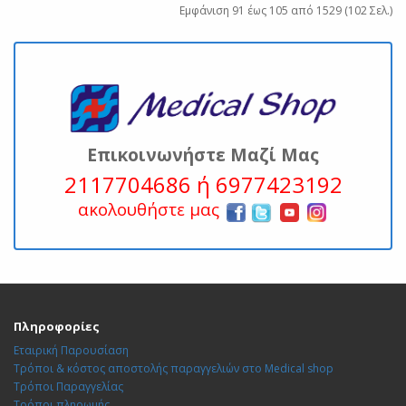
Εμφάνιση 91 έως 105 από 1529 (102 Σελ.)
Επικοινωνήστε Μαζί Μας
2117704686 ή 6977423192
ακολουθήστε μας
Πληροφορίες
Εταιρική Παρουσίαση
Τρόποι & κόστος αποστολής παραγγελιών στο Medical shop
Τρόποι Παραγγελίας
Τρόποι πληρωμής