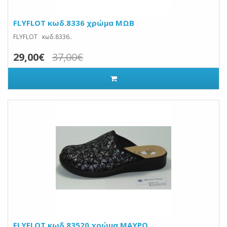
FLYFLOT κωδ.8336 χρώμα ΜΩΒ
FLYFLOT κωδ.8336..
29,00€
37,00€
FLYFLOT κωδ.83520 χρώμα ΜΑΥΡΟ