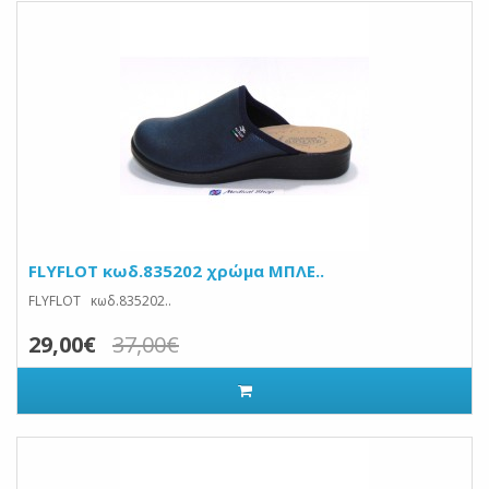
FLYFLOT κωδ.835202 χρώμα ΜΠΛΕ..
FLYFLOT κωδ.835202..
29,00€
37,00€