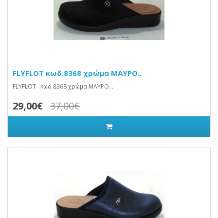
FLYFLOT κωδ.8368 χρώμα ΜΑΥΡΟ..
FLYFLOT κωδ.8368 χρώμα ΜΑΥΡΟ...
29,00€
37,00€