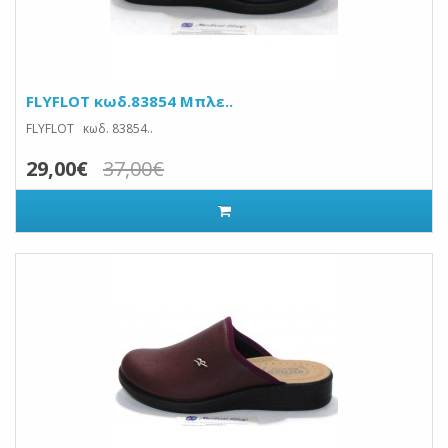
FLYFLOT κωδ.83854 Μπλε..
FLYFLOT κωδ. 83854..
29,00€
37,00€