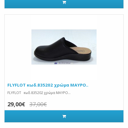
FLYFLOT κωδ.835202 χρώμα ΜΑΥΡΟ..
FLYFLOT κωδ.835202 χρώμα ΜΑΥΡΟ...
29,00€
37,00€