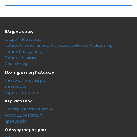
Πληροφορίες
Εταιρική Παρουσίαση
Τρόποι & κόστος αποστολής παραγγελιών στο Medical shop
Τρόποι Παραγγελίας
Τρόποι πληρωμής
Όροι Χρήσης
Εξυπηρέτηση Πελατών
Επικοινωνήστε μαζί μας
Επιστροφές
Χάρτης Ιστότοπου
Περισσότερα
Ευρετήριο Κατασκευαστών
Αγορά Δωροεπιταγής
Προσφορές
Ο Λογαριασμός μου