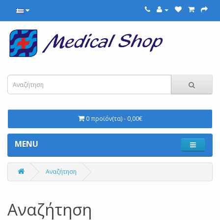
0 προϊόν(τα) - 0,00€
MENU
Αναζήτηση
Αναζήτηση