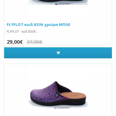
FLYFLOT κωδ.8336 χρώμα ΜΠΛΕ
FLYFLOT κωδ.8336..
29,00€
37,00€