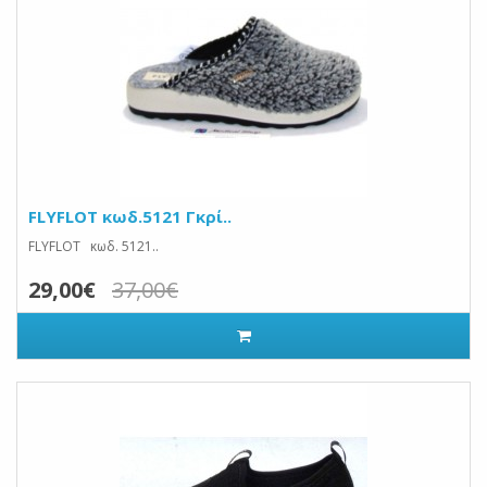
FLYFLOT κωδ.5121 Γκρί..
FLYFLOT κωδ. 5121..
29,00€
37,00€