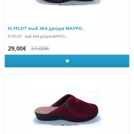
FLYFLOT κωδ.364 χρώμα ΜΑΥΡΟ..
FLYFLOT κωδ.364 χρώμα ΜΑΥΡΟ...
29,00€
37,00€