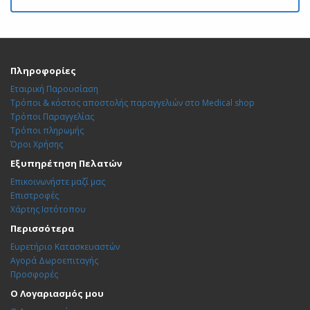
Πληροφορίες
Εταιρική Παρουσίαση
Τρόποι & κόστος αποστολής παραγγελιών στο Medical shop
Τρόποι Παραγγελίας
Τρόποι πληρωμής
Όροι Χρήσης
Εξυπηρέτηση Πελατών
Επικοινωνήστε μαζί μας
Επιστροφές
Χάρτης Ιστότοπου
Περισσότερα
Ευρετήριο Κατασκευαστών
Αγορά Δωροεπιταγής
Προσφορές
Ο Λογαριασμός μου