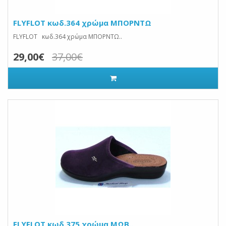
FLYFLOT κωδ.364 χρώμα ΜΠΟΡΝΤΩ
FLYFLOT κωδ.364 χρώμα ΜΠΟΡΝΤΩ..
29,00€
37,00€
FLYFLOT κωδ.375 χρώμα ΜΩΒ..