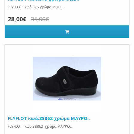
FLYFLOT κωδ.375 χρώμα ΜΩΒ...
28,00€
35,00€
FLYFLOT κωδ.38862 χρώμα ΜΑΥΡΟ..
FLYFLOT κωδ.38862 χρώμα ΜΑΥΡΟ...