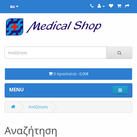
0 προϊόν(τα) - 0,00€
MENU
Αναζήτηση
Αναζήτηση