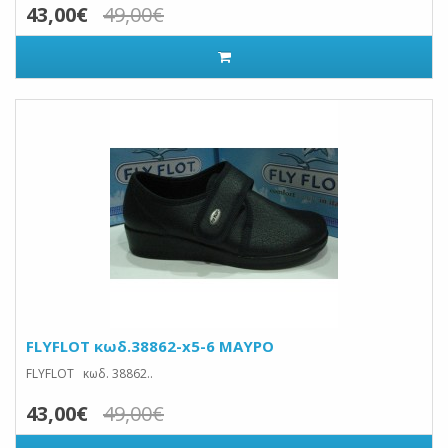
43,00€
49,00€
FLYFLOT κωδ.38862-x5-6 ΜΑΥΡΟ
FLYFLOT κωδ. 38862..
43,00€
49,00€