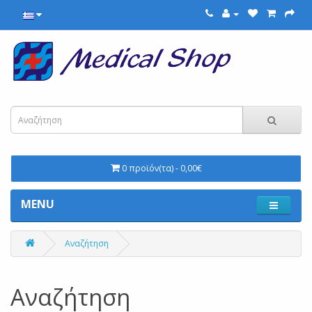
0 προϊόν(τα) - 0,00€
MENU
Αναζήτηση
Αναζήτηση