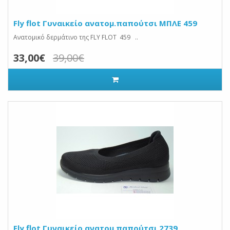
Fly flot Γυναικείο ανατομ.παπούτσι ΜΠΛΕ 459
Ανατομικό δερμάτινο της FLY FLOT 459 ..
33,00€
39,00€
Fly flot Γυναικείο ανατομ.παπούτσι 2739