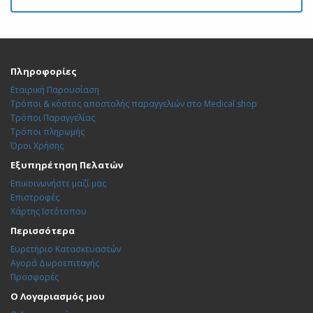
Πληροφορίες
Εταιρική Παρουσίαση
Τρόποι & κόστος αποστολής παραγγελιών στο Medical shop
Τρόποι Παραγγελίας
Τρόποι πληρωμής
Όροι Χρήσης
Εξυπηρέτηση Πελατών
Επικοινωνήστε μαζί μας
Επιστροφές
Χάρτης Ιστότοπου
Περισσότερα
Ευρετήριο Κατασκευαστών
Αγορά Δωροεπιταγής
Προσφορές
Ο Λογαριασμός μου