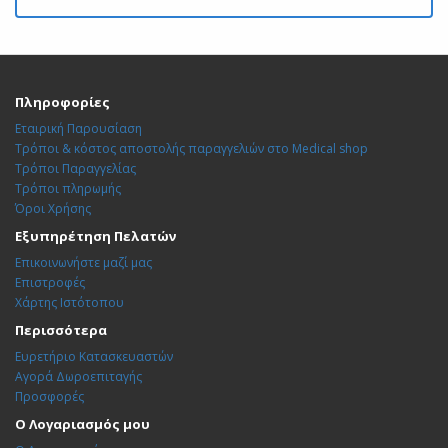
Πληροφορίες
Εταιρική Παρουσίαση
Τρόποι & κόστος αποστολής παραγγελιών στο Medical shop
Τρόποι Παραγγελίας
Τρόποι πληρωμής
Όροι Χρήσης
Εξυπηρέτηση Πελατών
Επικοινωνήστε μαζί μας
Επιστροφές
Χάρτης Ιστότοπου
Περισσότερα
Ευρετήριο Κατασκευαστών
Αγορά Δωροεπιταγής
Προσφορές
Ο Λογαριασμός μου