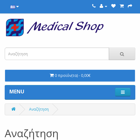
0 προϊόν(τα) - 0,00€
MENU
Αναζήτηση
Αναζήτηση