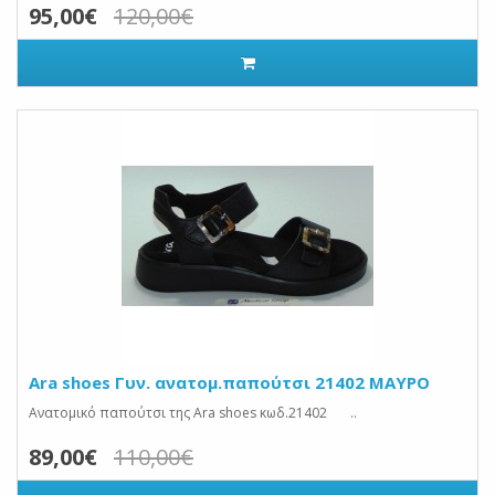
95,00€
120,00€
Ara shoes Γυν. ανατομ.παπούτσι 21402 ΜΑΥΡΟ
Ανατομικό παπούτσι της Ara shoes κωδ.21402 ..
89,00€
110,00€