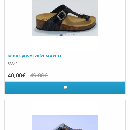
68843 γυναικείο ΜΑΥΡΟ
68843..
40,00€
49,00€