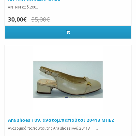
ANTRIN κωδ.200..
30,00€
35,00€
Ara shoes Γυν. ανατομ.παπούτσι 20413 ΜΠΕΖ
Ανατομικό παπούτσι της Ara shoes κωδ.20413 ..