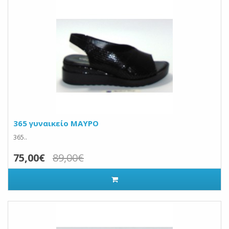
365 γυναικείο ΜΑΥΡΟ
365..
75,00€
89,00€