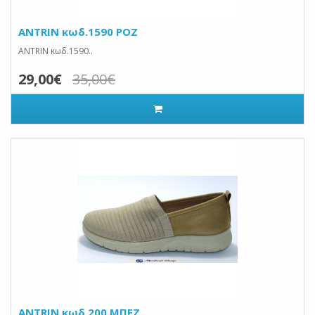
ANTRIN κωδ.1590 ΡΟΖ
ANTRIN κωδ.1590..
29,00€
35,00€
ANTRIN κωδ.200 ΜΠΕΖ