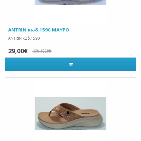
ANTRIN κωδ.1590 ΜΑΥΡΟ
ANTRIN κωδ.1590..
29,00€
35,00€