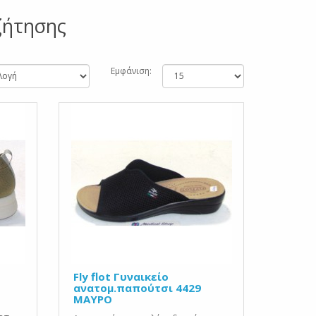
ζήτησης
Εμφάνιση:
Fly flot Γυναικείο
ανατομ.παπούτσι 4429
ΜΑΥΡΟ