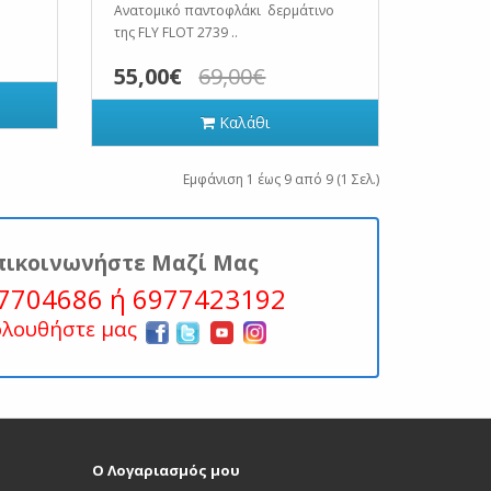
Ανατομικό παντοφλάκι δερμάτινο
της FLY FLOT 2739 ..
55,00€
69,00€
Καλάθι
Εμφάνιση 1 έως 9 από 9 (1 Σελ.)
πικοινωνήστε Μαζί Μας
7704686 ή 6977423192
ολουθήστε μας
Ο Λογαριασμός μου