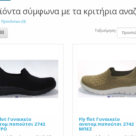
ϊόντα σύμφωνα με τα κριτήρια ανα
 Προϊόντων (0)
Ταξινόμηση:
flot Γυναικείο
Fly flot Γυναικείο
τομ.παπούτσι 2742
ανατομ.παπούτσι 2742
ΥΡΟ
ΜΠΕΖ