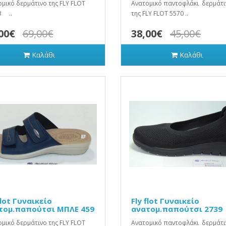
μικό δερμάτινο της FLY FLOT
Ανατομικό παντοφλάκι δερμάτι
3 ..
της FLY FLOT 5570 ..
00€
69,00€
38,00€
45,00€
Καλάθι
Καλάθι
flot Γυναικείο
Fly flot Γυναικείο
τομ.παπούτσι ΜΠΛΕ 459
ανατομ.παπούτσι 2739
μικό δερμάτινο της FLY FLOT
Ανατομικό παντοφλάκι δερμάτι