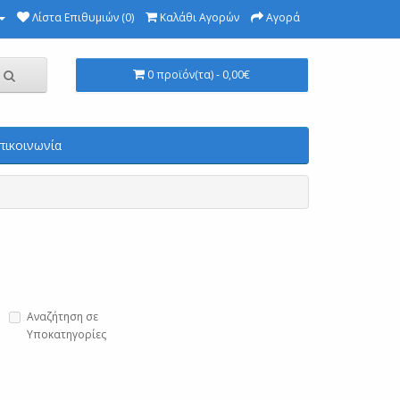
Λίστα Επιθυμιών (0)
Καλάθι Αγορών
Αγορά
0 προϊόν(τα) - 0,00€
πικοινωνία
Αναζήτηση σε
Υποκατηγορίες