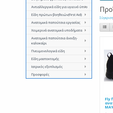
Προ
Αντιαλλεργικά είδη για υγιεινό ύπνο
Είδη πρώτων βοηθειών(First Aid)
Σύγκριση
Ανατομικά παπούτσια εργασίας
Χειμερινά ανατομικά υποδήματα
Ανατομικά παπούτσια άνοιξη-
καλοκαίρι
Πνευμονολογικά είδη
Είδη μαστεκτομής
Ιατρικός εξοπλισμός
Προσφορές
Fly 
ανα
ΜΑ