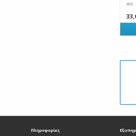
459 .
33,
Πληροφορίες
Εξυπηρ