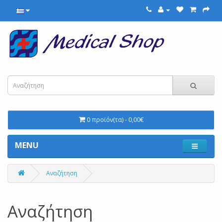
0 προϊόν(τα) - 0,00€
MENU
Αναζήτηση
Αναζήτηση