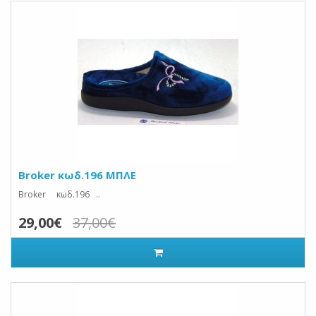
Broker κωδ.196 ΜΠΛΕ
Broker κωδ.196 ..
29,00€
37,00€