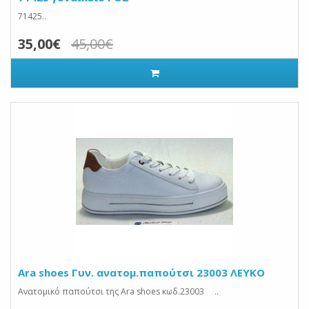
71425..
35,00€
45,00€
Ara shoes Γυν. ανατομ.παπούτσι 23003 ΛΕΥΚΟ
Ανατομικό παπούτσι της Ara shoes κωδ.23003 ..