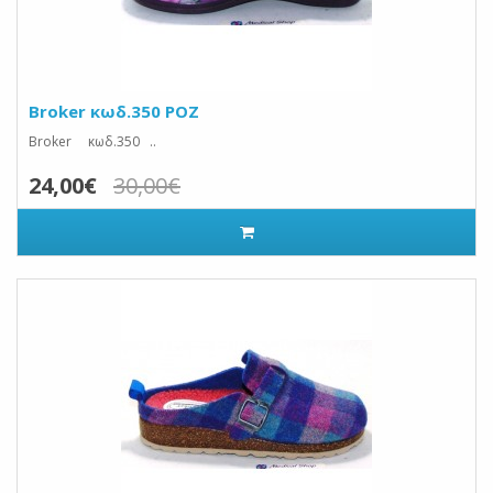
Broker κωδ.350 ΡΟΖ
Broker κωδ.350 ..
24,00€
30,00€