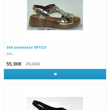
556 γυναικείο ΧΡΥΣΟ
556..
55,00€
75,00€