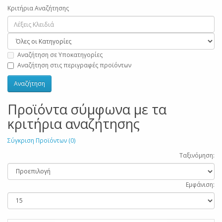
Κριτήρια Αναζήτησης
Αναζήτηση σε Υποκατηγορίες
Αναζήτηση στις περιγραφές προϊόντων
Προϊόντα σύμφωνα με τα
κριτήρια αναζήτησης
Σύγκριση Προϊόντων (0)
Ταξινόμηση:
Εμφάνιση: