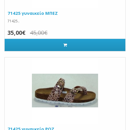
71425 γυναικείο ΜΠΕΖ
71425..
35,00€
45,00€
71425 γυναικείο ΡΟΖ