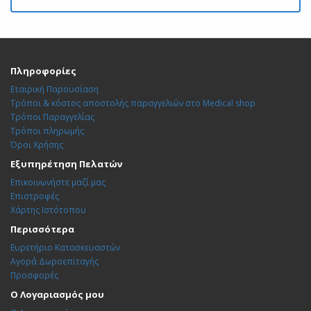
Πληροφορίες
Εταιρική Παρουσίαση
Τρόποι & κόστος αποστολής παραγγελιών στο Medical shop
Τρόποι Παραγγελίας
Τρόποι πληρωμής
Όροι Χρήσης
Εξυπηρέτηση Πελατών
Επικοινωνήστε μαζί μας
Επιστροφές
Χάρτης Ιστότοπου
Περισσότερα
Ευρετήριο Κατασκευαστών
Αγορά Δωροεπιταγής
Προσφορές
Ο Λογαριασμός μου