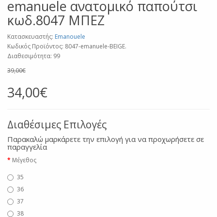
emanuele ανατομικό παπούτσι
κωδ.8047 ΜΠΕΖ
Κατασκευαστής:
Emanouele
Κωδικός Προϊόντος: 8047-emanuele-BEIGE.
Διαθεσιμότητα: 99
39,00€
34,00€
Διαθέσιμες Επιλογές
Παρακαλώ μαρκάρετε την επιλογή για να προχωρήσετε σε
παραγγελία
Μέγεθος
35
36
37
38