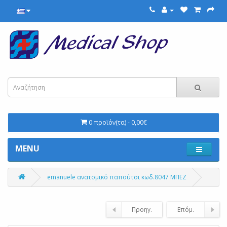
0 προϊόν(τα) - 0,00€
MENU
emanuele ανατομικό παπούτσι κωδ.8047 ΜΠΕΖ
Προηγ.
Επόμ.