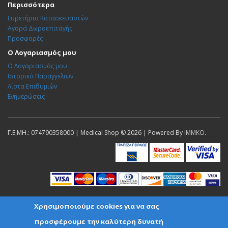
Περισσότερα
Ευρετήριο Κατασκευαστών
Αγορά Δωροεπιταγής
Προσφορές
Ο Λογαριασμός μου
Ο Λογαριασμός μου
Ιστορικό Παραγγελιών
Λίστα Επιθυμιών
Ενημερώσεις
Γ.Ε.ΜΗ.: 074790358000 | Medical Shop © 2026 | Powered By
IMMKO
.
Χρησιμοποιούμε cookies για να σας
προσφέρουμε την καλύτερη δυνατή