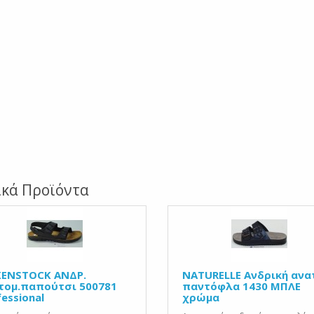
ικά Προϊόντα
KENSTOCK ΑΝΔΡ.
NATURELLE Ανδρική ανα
τομ.παπούτσι 500781
παντόφλα 1430 ΜΠΛΕ
essional
χρώμα