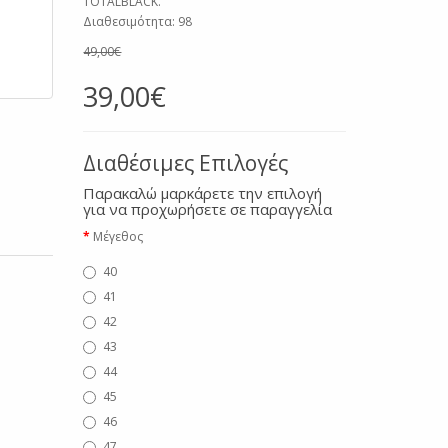
TOTALBLACK.
Διαθεσιμότητα: 98
49,00€
39,00€
Διαθέσιμες Επιλογές
Παρακαλώ μαρκάρετε την επιλογή
για να προχωρήσετε σε παραγγελία
Μέγεθος
40
41
42
43
44
45
46
47