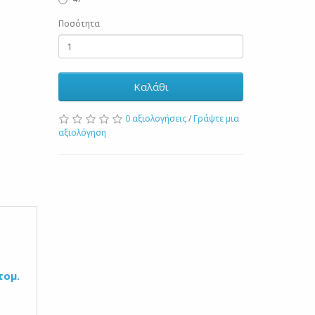
Ποσότητα
Καλάθι
0 αξιολογήσεις
/
Γράψτε μια
αξιολόγηση
τομ.