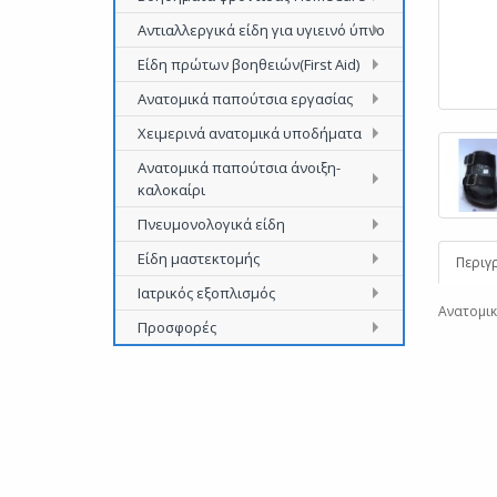
Αντιαλλεργικά είδη για υγιεινό ύπνο
Είδη πρώτων βοηθειών(First Aid)
Ανατομικά παπούτσια εργασίας
Χειμερινά ανατομικά υποδήματα
Ανατομικά παπούτσια άνοιξη-
καλοκαίρι
Πνευμονολογικά είδη
Είδη μαστεκτομής
Περιγ
Ιατρικός εξοπλισμός
Ανατομικ
Προσφορές