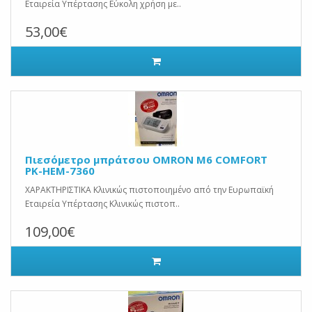
Εταιρεία Υπέρτασης Εύκολη χρήση με..
53,00€
Πιεσόμετρο μπράτσου OMRON M6 COMFORT
PK-HEM-7360
ΧΑΡΑΚΤΗΡΙΣΤΙΚA Κλινικώς πιστοποιημένο από την Ευρωπαϊκή
Εταιρεία Υπέρτασης Κλινικώς πιστοπ..
109,00€