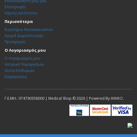
Επικοινωνήστε μαζί μας
Επιστροφές
Χάρτης Ιστότοπου
Περισσότερα
Ευρετήριο Κατασκευαστών
Αγορά Δωροεπιταγής
Προσφορές
Ο Λογαριασμός μου
Ο Λογαριασμός μου
Ιστορικό Παραγγελιών
Λίστα Επιθυμιών
Ενημερώσεις
Γ.Ε.ΜΗ.: 074790358000 | Medical Shop © 2026 | Powered By
IMMKO
.