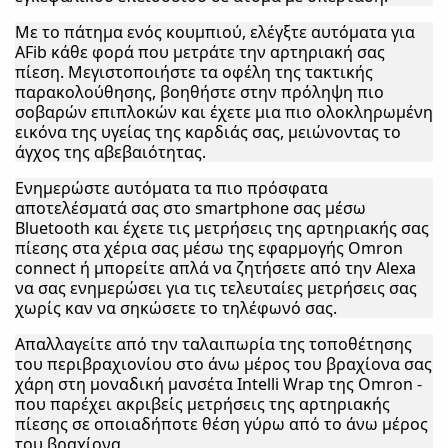
Με το πάτημα ενός κουμπιού, ελέγξτε αυτόματα για
AFib κάθε φορά που μετράτε την αρτηριακή σας
πίεση. Μεγιστοποιήστε τα οφέλη της τακτικής
παρακολούθησης, βοηθήστε στην πρόληψη πιο
σοβαρών επιπλοκών και έχετε μια πιο ολοκληρωμένη
εικόνα της υγείας της καρδιάς σας, μειώνοντας το
άγχος της αβεβαιότητας.
Ενημερώστε αυτόματα τα πιο πρόσφατα
αποτελέσματά σας στο smartphone σας μέσω
Bluetooth και έχετε τις μετρήσεις της αρτηριακής σας
πίεσης στα χέρια σας μέσω της εφαρμογής Omron
connect ή μπορείτε απλά να ζητήσετε από την Alexa
να σας ενημερώσει για τις τελευταίες μετρήσεις σας
χωρίς καν να σηκώσετε το τηλέφωνό σας.
Απαλλαγείτε από την ταλαιπωρία της τοποθέτησης
του περιβραχιονίου στο άνω μέρος του βραχίονα σας
χάρη στη μοναδική μανσέτα Intelli Wrap της Omron -
που παρέχει ακριβείς μετρήσεις της αρτηριακής
πίεσης σε οποιαδήποτε θέση γύρω από το άνω μέρος
του βραχίονα.