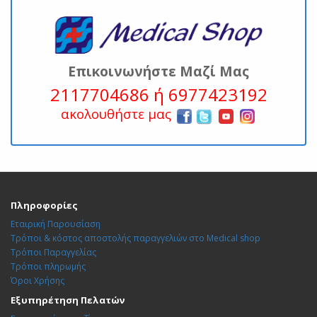
Επικοινωνήστε Μαζί Μας
2117704686 ή 6977423192
ακολουθήστε μας
Πληροφορίες
Εταιρική Παρουσίαση
Τρόποι & κόστος αποστολής παραγγελιών στο Medical shop
Τρόποι Παραγγελίας
Τρόποι πληρωμής
Όροι Χρήσης
Εξυπηρέτηση Πελατών