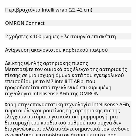
Περιβραχιόνιο Intelli wrap (22-42 cm)
OMRON Connect
2 χρήστες x 100 μνήμες + λειτουργία επισκέπτη
Ανίχνευση ακανόνιστου καρδιακού παλμού
Δείκτης υψηλής αρτηριακής πίεσης
Μετατρέψτε τον οικιακό σας έλεγχο της αρτηριακής
πίεσης σε μια ισχυρή άμυνα κατά του εγκεφαλικού
επεισοδίου με το M7 intelli IT AFib, που
τροφοδοτείται από την κλινικά επικυρωμένη
τεχνολογία Intellisense AFib της OMRON.
Χάρη στην επαναστατική τεχνολογία Intellisense AFib,
τώρα οι έλεγχοι ρουτίνας της αρτηριακής πίεσης
ελέγχουν αυτόματα για κολπική μαρμαρυγή, μια
διαταραχή του καρδιακού ρυθμού που συχνά δεν
διαγιγνώσκεται αλλά αυξάνει σημαντικά τον κίνδυνο
εγκεφαλικού επεισοδίου σε άτομα με υπέρταση.