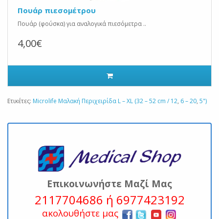
Πουάρ πιεσομέτρου
Πουάρ (φούσκα) για αναλογικά πιεσόμετρα ..
4,00€
Ετικέτες:
Microlife Μαλακή Περιχειρίδα L – XL (32 – 52 cm / 12
,
6 – 20
,
5")
Επικοινωνήστε Μαζί Μας
2117704686 ή 6977423192
ακολουθήστε μας