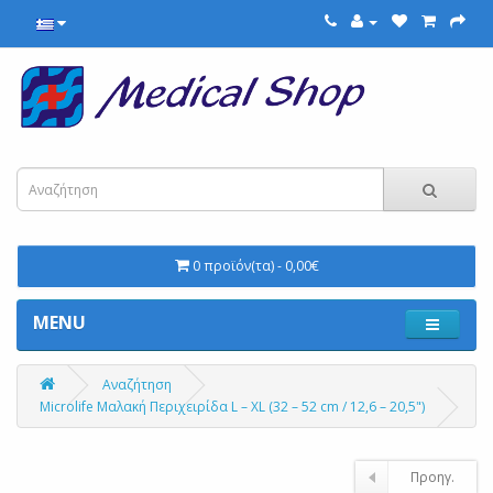
0 προϊόν(τα) - 0,00€
MENU
Αναζήτηση
Microlife Μαλακή Περιχειρίδα L – XL (32 – 52 cm / 12,6 – 20,5")
Προηγ.