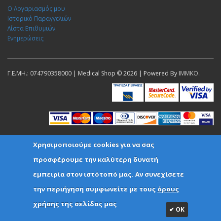
Ο Λογαριασμός μου
Ιστορικό Παραγγελιών
Λίστα Επιθυμιών
Ενημερώσεις
Γ.Ε.ΜΗ.: 074790358000 | Medical Shop © 2026 | Powered By
IMMKO
.
Χρησιμοποιούμε cookies για να σας
προσφέρουμε την καλύτερη δυνατή
εμπειρία στον ιστότοπό μας. Αν συνεχίσετε
την περιήγηση συμφωνείτε με τους
όρους
χρήσης
της σελίδας μας
✔ ΟΚ