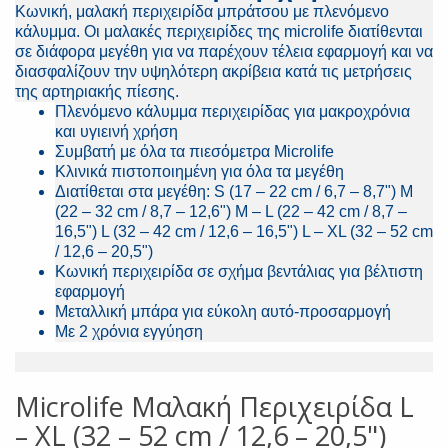
Κωνική, μαλακή περιχειρίδα μπράτσου με πλενόμενο
κάλυμμα. Οι μαλακές περιχειρίδες της microlife διατίθενται
σε διάφορα μεγέθη για να παρέχουν τέλεια εφαρμογή και να
διασφαλίζουν την υψηλότερη ακρίβεια κατά τις μετρήσεις
της αρτηριακής πίεσης.
Πλενόμενο κάλυμμα περιχειρίδας για μακροχρόνια
και υγιεινή χρήση
Συμβατή με όλα τα πιεσόμετρα Microlife
Κλινικά πιστοποιημένη για όλα τα μεγέθη
Διατίθεται στα μεγέθη: S (17 – 22 cm / 6,7 – 8,7") M
(22 – 32 cm / 8,7 – 12,6") M – L (22 – 42 cm / 8,7 –
16,5") L (32 – 42 cm / 12,6 – 16,5") L – XL (32 – 52 cm
/ 12,6 – 20,5")
Κωνική περιχειρίδα σε σχήμα βεντάλιας για βέλτιστη
εφαρμογή
Μεταλλική μπάρα για εύκολη αυτό-προσαρμογή
Με 2 χρόνια εγγύηση
Microlife Μαλακή Περιχειρίδα L
– XL (32 – 52 cm / 12,6 – 20,5")