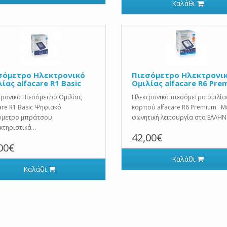
Καλάθι
σόμετρο Ηλεκτρονικό
Πιεσόμετρο Ηλεκτρονι
ίας alfacare R1 Basic
Ομιλίας alfacare R6 Pre
ρονικό Πιεσόμετρο Ομιλίας
Ηλεκτρονικό πιεσόμετρο ομιλία
are R1 Basic Ψηφιακό
καρπού alfacare R6 Premium Μ
όμετρο μπράτσου
φωνητική λειτουργία στα ΕΛΛΗΝΙ
τηριστικά ..
42,00€
00€
Καλάθι
Καλάθι