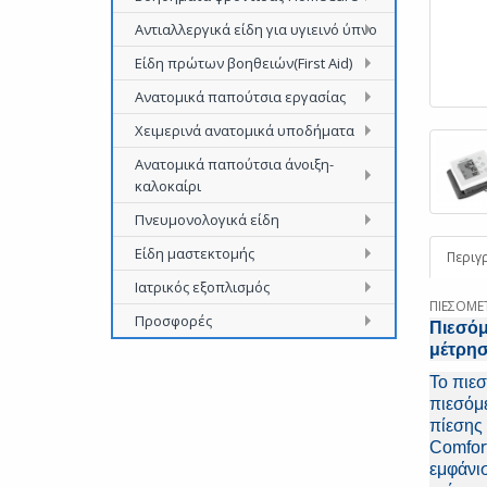
Αντιαλλεργικά είδη για υγιεινό ύπνο
Είδη πρώτων βοηθειών(First Aid)
Ανατομικά παπούτσια εργασίας
Χειμερινά ανατομικά υποδήματα
Ανατομικά παπούτσια άνοιξη-
καλοκαίρι
Πνευμονολογικά είδη
Είδη μαστεκτομής
Περιγ
Ιατρικός εξοπλισμός
ΠΙΕΣΟΜΕΤ
Προσφορές
Πιεσόμ
μέτρησ
Το πιεσ
πιεσόμε
πίεσης 
Comfort
εμφάνισ