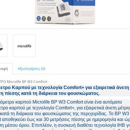
ραφή
Αξιολογήσεις (0)
ΡΟ Microlife BP W3 Comfort
ετρο Καρπού με τεχνολογία Comfort+ για εξαιρετικά άνετη
η πίεσης κατά τη διάρκεια του φουσκώματος.
όμετρο καρπού Microlife BP W3 Comfort είναι ένα αυτόματο
τρο καρπού με τεχνολογία Comfort+, για εξαιρετικά άνετη μέτρ
κατά τη διάρκεια του φουσκώματος της περιχειρίδας. Το BP W3
 αποθηκεύει έως και 30 μετρήσεις πίεσης με ημερομηνία και ώρ
η μέσου όρου. Επιπλέον, η συσκευή διαθέτει τεχνολογία IHB γι