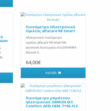
Πιεσόμετρο Ηλεκτρονικό
Ομιλίας alfacare R8 Smart
κό
Ηλεκτρονικό πιεσόμετρο
mium
ομιλίας alfacare R8 Smart Με
ς
φωνητική λειτουργία στα ΕΛΛΗΝΙΚΑ
ε
Κλινικά π..
Κ..
64,00€
Καλάθι
Πιεσόμετρο μπράτσου
ηλεκτρονικό OMRON M3
Comfort AFib HEM-7196-FLE