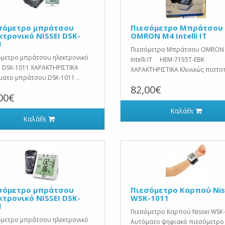
σόμετρο μπράτσου
Πιεσόμετρο Μπράτσου
κτρονικό NISSEI DSK-
OMRON M4 Intelli IT
1
Πιεσόμετρο Μπράτσου OMRON
όμετρο μπράτσου ηλεκτρονικό
Intelli IT HEM-7155T-EBK
I DSK-1011 ΧΑΡΑΚΤΗΡΙΣΤΙΚΑ
ΧΑΡΑΚΤΗΡΙΣΤΙΚΑ Κλινικώς πιστο
ματο μπράτσου DSK-1011 ..
82,00€
00€
Καλάθι
Καλάθι
σόμετρο μπράτσου
Πιεσόμετρο Καρπού Nis
κτρονικό NISSEI DSK-
WSK-1011
1
Πιεσόμετρο Καρπού Nissei WSK
όμετρο μπράτσου ηλεκτρονικό
Αυτόματο ψηφιακό πιεσόμετρο