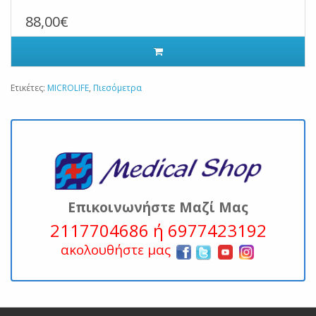
88,00€
Ετικέτες:
MICROLIFE
,
Πιεσόμετρα
Επικοινωνήστε Μαζί Μας
2117704686 ή 6977423192
ακολουθήστε μας