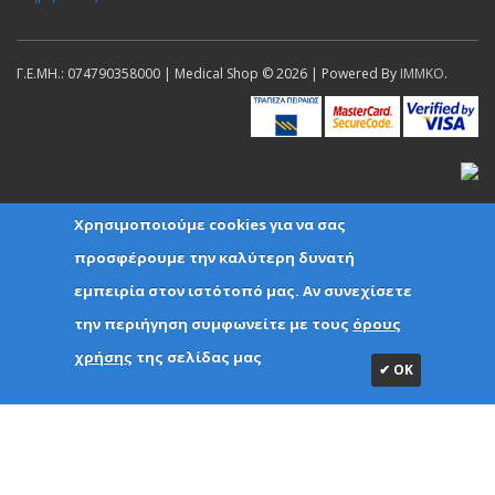
Γ.Ε.ΜΗ.: 074790358000 | Medical Shop © 2026 | Powered By
IMMKO
.
Χρησιμοποιούμε cookies για να σας
προσφέρουμε την καλύτερη δυνατή
εμπειρία στον ιστότοπό μας. Αν συνεχίσετε
την περιήγηση συμφωνείτε με τους
όρους
χρήσης
της σελίδας μας
✔ ΟΚ