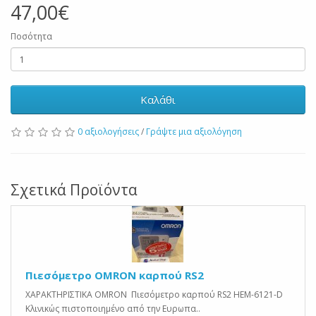
47,00€
Ποσότητα
Καλάθι
0 αξιολογήσεις
/
Γράψτε μια αξιολόγηση
Σχετικά Προϊόντα
Πιεσόμετρο OMRON καρπού RS2
ΧΑΡΑΚΤΗΡΙΣΤΙΚΑ OMRON Πιεσόμετρο καρπού RS2 HEM-6121-D
Κλινικώς πιστοποιημένο από την Ευρωπα..