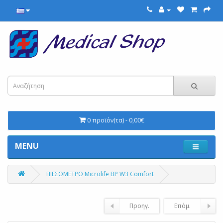
0 προϊόν(τα) - 0,00€
MENU
ΠΙΕΣΟΜΕΤΡΟ Microlife BP W3 Comfort
Προηγ.
Επόμ.