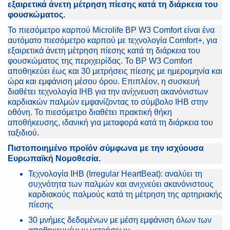
εξαιρετικά άνετη μέτρηση πίεσης κατά τη διάρκεια του
φουσκώματος.
Το πιεσόμετρο καρπού Microlife BP W3 Comfort είναι ένα
αυτόματο πιεσόμετρο καρπού με τεχνολογία Comfort+, για
εξαιρετικά άνετη μέτρηση πίεσης κατά τη διάρκεια του
φουσκώματος της περιχειρίδας. Το BP W3 Comfort
αποθηκεύει έως και 30 μετρήσεις πίεσης με ημερομηνία και
ώρα και εμφάνιση μέσου όρου. Επιπλέον, η συσκευή
διαθέτει τεχνολογία IHB για την ανίχνευση ακανόνιστων
καρδιακών παλμών εμφανίζοντας το σύμβολο IHB στην
οθόνη. Το πιεσόμετρο διαθέτει πρακτική θήκη
αποθήκευσης, ιδανική για μεταφορά κατά τη διάρκεια του
ταξιδιού.
Πιστοποιημένο προϊόν σύμφωνα με την ισχύουσα
Ευρωπαϊκή Νομοθεσία.
Τεχνολογία IHB (Irregular HeartBeat): αναλύει τη
συχνότητα των παλμών και ανιχνεύει ακανόνιστους
καρδιακούς παλμούς κατά τη μέτρηση της αρτηριακής
πίεσης
30 μνήμες δεδομένων με μέση εμφάνιση όλων των