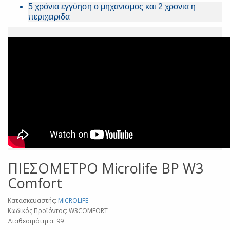
5 χρόνια εγγύηση ο μηχανισμος και 2 χρονια η
περιχειριδα
ΠΙΕΣΟΜΕΤΡΟ Microlife BP W3
Comfort
Κατασκευαστής:
MICROLIFE
Κωδικός Προϊόντος: W3COMFORT
Διαθεσιμότητα: 99