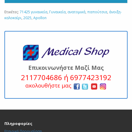
Ετικέτες:
71425 γυναικεία
,
Γυναικεία
,
ανατομικά
,
παπούτσια
,
άνοιξη-
καλοκαίρι
,
2025
,
Apollon
Επικοινωνήστε Μαζί Μας
2117704686 ή 6977423192
ακολουθήστε μας
Πληροφορίες
Εταιρική Παρουσίαση