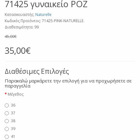
71425 γυναικείο ΡΟΖ
Κατασκευαστής:
Naturelle
Κωδικός Προϊόντος: 71425-PINK-NATURELLE.
Διαθεσιμότητα: 99
45,00€
35,00€
Διαθέσιμες Επιλογές
Παρακαλώ μαρκάρετε την επιλογή για να προχωρήσετε σε
παραγγελία
Μέγεθος
36
37
38
39
41