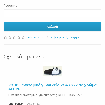
Ποσότητα
Καλάθι
0 αξιολογήσεις
/
Γράψτε μια αξιολόγηση
Σχετικά Προϊόντα
ROHDE ανατομικό γυναικείο κωδ.6272 σε χρώμα
ΑΣΠΡΟ
Παπούτσι ανατομικό γυναικείο της ROHDE κωδ.6272 ..
45,00€
89,00€