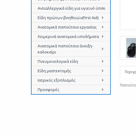
Αντιαλλεργικά είδη για υγιεινό ύπνο
Είδη πρώτων βοηθειών(First Aid)
Ανατομικά παπούτσια εργασίας
Χειμερινά ανατομικά υποδήματα
Ανατομικά παπούτσια άνοιξη-
καλοκαίρι
Πνευμονολογικά είδη
Είδη μαστεκτομής
Περιγ
Ιατρικός εξοπλισμός
Παπούτσι
Προσφορές