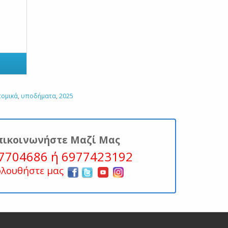
τομικά
,
υποδήματα
,
2025
πικοινωνήστε Μαζί Μας
7704686 ή 6977423192
ολουθήστε μας