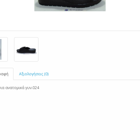
ραφή
Αξιολογήσεις (0)
α ανατομικά γυν.024