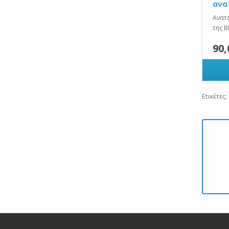
ανα
Ανατ
της 
90,
Ετικέτες: