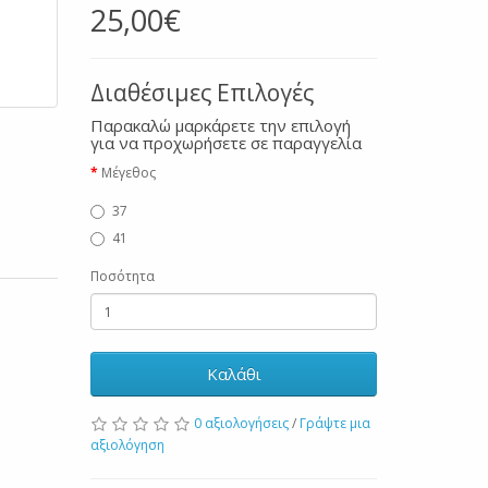
25,00€
Διαθέσιμες Επιλογές
Παρακαλώ μαρκάρετε την επιλογή
για να προχωρήσετε σε παραγγελία
Μέγεθος
37
41
Ποσότητα
Καλάθι
0 αξιολογήσεις
/
Γράψτε μια
αξιολόγηση