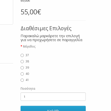
69,00€
55,00€
Διαθέσιμες Επιλογές
Παρακαλώ μαρκάρετε την επιλογή
για να προχωρήσετε σε παραγγελία
Μέγεθος
37
38
39
40
41
Ποσότητα
Καλάθι