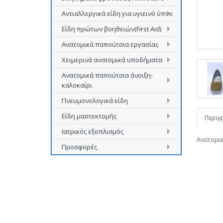
Αντιαλλεργικά είδη για υγιεινό ύπνο
Είδη πρώτων βοηθειών(First Aid)
Ανατομικά παπούτσια εργασίας
Χειμερινά ανατομικά υποδήματα
Ανατομικά παπούτσια άνοιξη-
καλοκαίρι
Πνευμονολογικά είδη
Είδη μαστεκτομής
Περιγ
Ιατρικός εξοπλισμός
Ανατομικ
Προσφορές