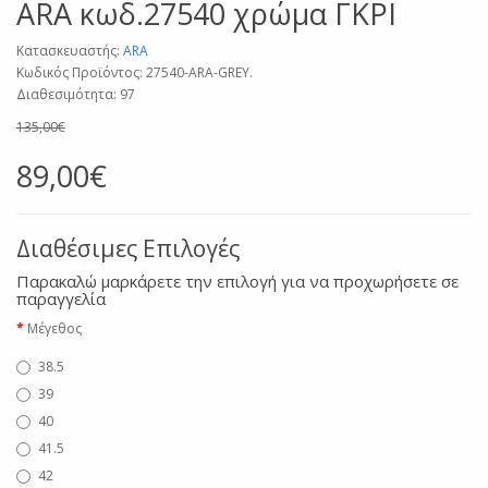
ARA κωδ.27540 χρώμα ΓΚΡΙ
Κατασκευαστής:
ARA
Κωδικός Προϊόντος: 27540-ARA-GREY.
Διαθεσιμότητα: 97
135,00€
89,00€
Διαθέσιμες Επιλογές
Παρακαλώ μαρκάρετε την επιλογή για να προχωρήσετε σε
παραγγελία
Μέγεθος
38.5
39
40
41.5
42