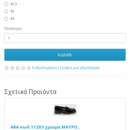
42.5
43
44
Ποσότητα
Καλάθι
0 αξιολογήσεις
/
Γράψτε μια αξιολόγηση
Σχετικά Προϊόντα
ARA κωδ.11203 χρώμα ΜΑΥΡΟ..