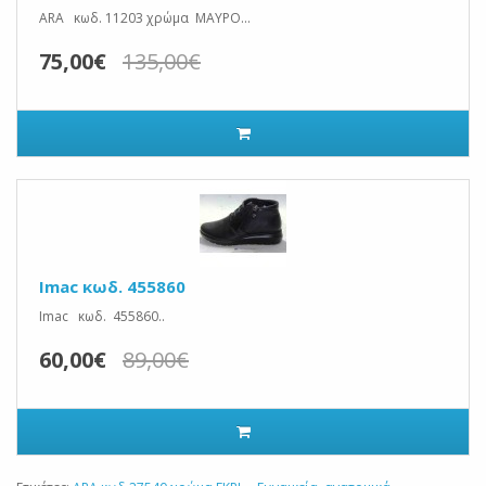
ARA κωδ. 11203 χρώμα ΜΑΥΡΟ...
75,00€
135,00€
Imac κωδ. 455860
Imac κωδ. 455860..
60,00€
89,00€