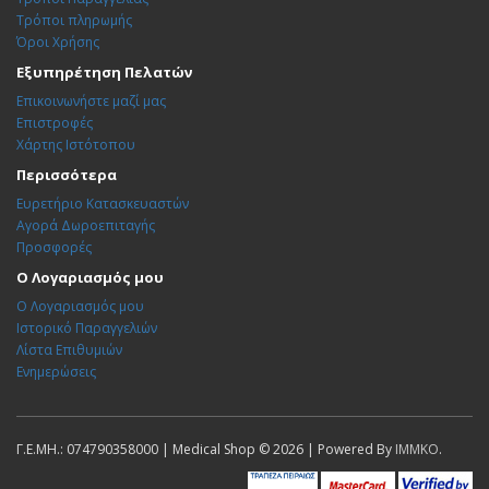
Τρόποι πληρωμής
Όροι Χρήσης
Εξυπηρέτηση Πελατών
Επικοινωνήστε μαζί μας
Επιστροφές
Χάρτης Ιστότοπου
Περισσότερα
Ευρετήριο Κατασκευαστών
Αγορά Δωροεπιταγής
Προσφορές
Ο Λογαριασμός μου
Ο Λογαριασμός μου
Ιστορικό Παραγγελιών
Λίστα Επιθυμιών
Ενημερώσεις
Γ.Ε.ΜΗ.: 074790358000 | Medical Shop © 2026 | Powered By
IMMKO
.