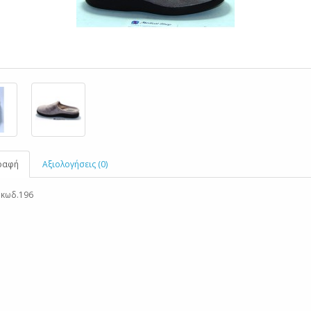
ραφή
Αξιολογήσεις (0)
κωδ.196