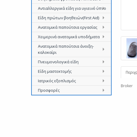
Αντιαλλεργικά είδη για υγιεινό ύπνο
Είδη πρώτων βοηθειών(First Aid)
Ανατομικά παπούτσια εργασίας
Χειμερινά ανατομικά υποδήματα
Ανατομικά παπούτσια άνοιξη-
καλοκαίρι
Πνευμονολογικά είδη
Είδη μαστεκτομής
Περιγ
Ιατρικός εξοπλισμός
Broker 
Προσφορές