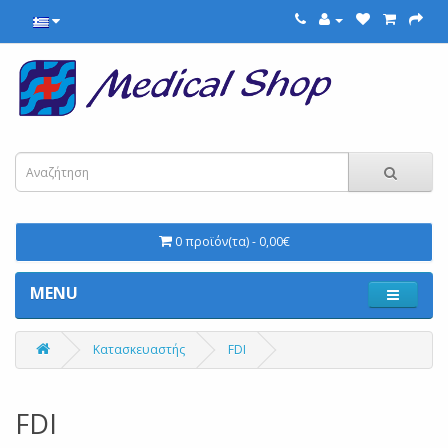
0 προϊόν(τα) - 0,00€
MENU
Κατασκευαστής
FDI
FDI