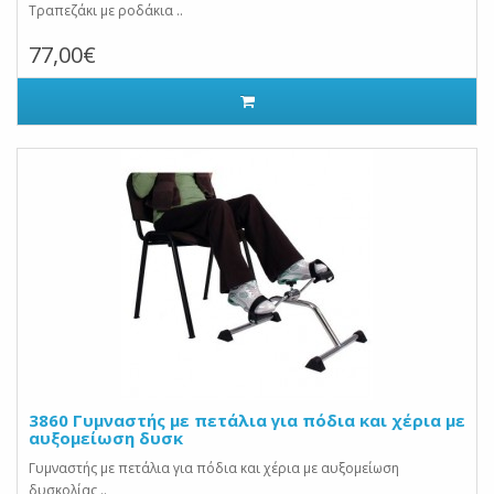
Τραπεζάκι με ροδάκια ..
77,00€
3860 Γυμναστής με πετάλια για πόδια και χέρια με
αυξομείωση δυσκ
Γυμναστής με πετάλια για πόδια και χέρια με αυξομείωση
δυσκολίας ..