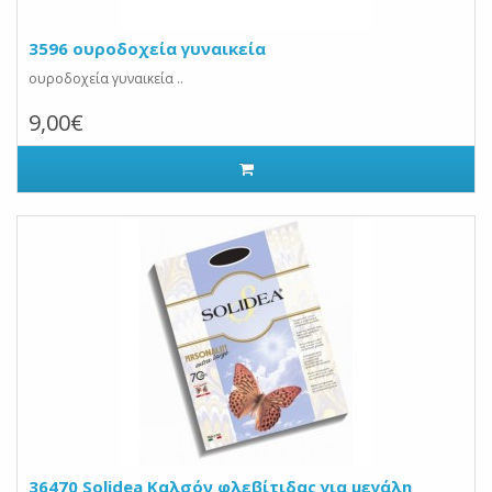
3596 ουροδοχεία γυναικεία
ουροδοχεία γυναικεία ..
9,00€
36470 Solidea Καλσόν φλεβίτιδας για μεγάλη