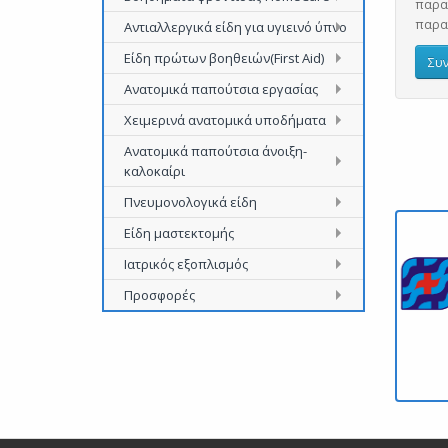
παρακ
παραγ
Αντιαλλεργικά είδη για υγιεινό ύπνο
Είδη πρώτων βοηθειών(First Aid)
Συν
Ανατομικά παπούτσια εργασίας
Χειμερινά ανατομικά υποδήματα
Ανατομικά παπούτσια άνοιξη-
καλοκαίρι
Πνευμονολογικά είδη
Είδη μαστεκτομής
Ιατρικός εξοπλισμός
Προσφορές