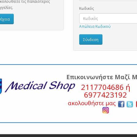
ολουθείτε τις παλαιότερες
γελίες.
Κωδικός
έχεια
Απώλεια Κωδικού
Επικοινωνήστε Μαζί 
2117704686 ή
6977423192
ακολουθήστε μας