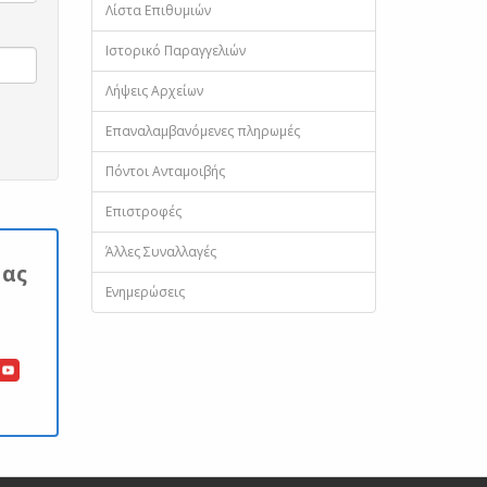
Λίστα Επιθυμιών
Ιστορικό Παραγγελιών
Λήψεις Αρχείων
Επαναλαμβανόμενες πληρωμές
Πόντοι Ανταμοιβής
Επιστροφές
Άλλες Συναλλαγές
Μας
Ενημερώσεις