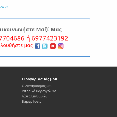
24-25
πικοινωνήστε Μαζί Μας
7704686 ή 6977423192
ολουθήστε μας
Ο Λογαριασμός μου
Ο Λογαριασμός μου
Ιστορικό Παραγγελιών
Λίστα Επιθυμιών
Ενημερώσεις