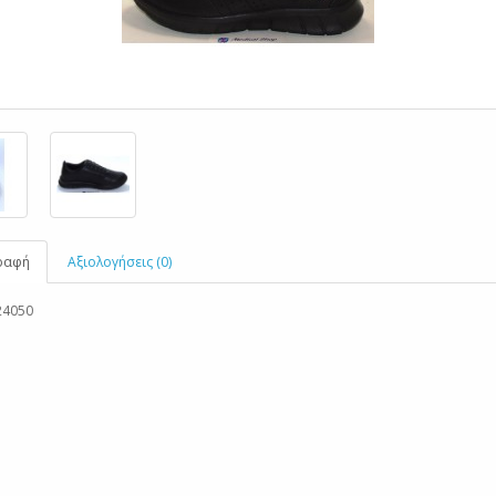
ραφή
Αξιολογήσεις (0)
24050