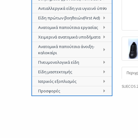
Αντιαλλεργικά είδη για υγιεινό ύπνο
Είδη πρώτων βοηθειών(First Aid)
Ανατομικά παπούτσια εργασίας
Χειμερινά ανατομικά υποδήματα
Ανατομικά παπούτσια άνοιξη-
καλοκαίρι
Πνευμονολογικά είδη
Είδη μαστεκτομής
Περιγ
Ιατρικός εξοπλισμός
SUECOS 
Προσφορές