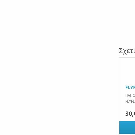
Σχετ
FLY
ΠΑΠΟ
FLYFL
30,