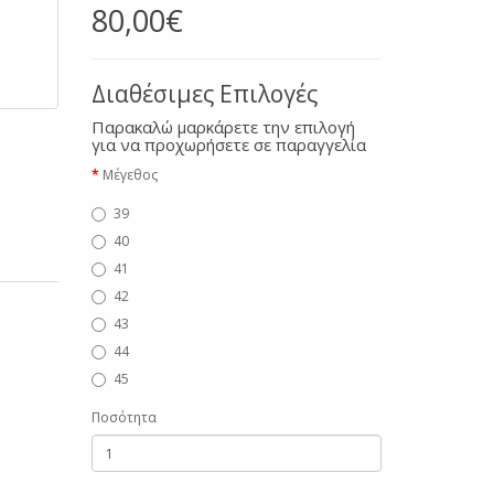
80,00€
Διαθέσιμες Επιλογές
Παρακαλώ μαρκάρετε την επιλογή
για να προχωρήσετε σε παραγγελία
Μέγεθος
39
40
41
42
43
44
45
Ποσότητα