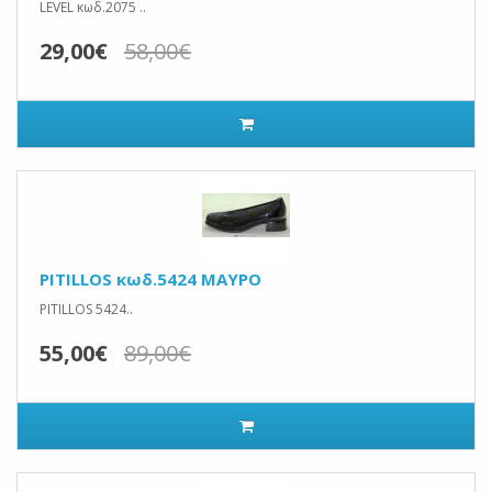
LEVEL κωδ.2075 ..
29,00€
58,00€
PITILLOS κωδ.5424 ΜΑΥΡΟ
PITILLOS 5424..
55,00€
89,00€