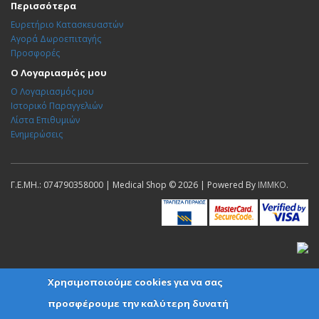
Περισσότερα
Ευρετήριο Κατασκευαστών
Αγορά Δωροεπιταγής
Προσφορές
Ο Λογαριασμός μου
Ο Λογαριασμός μου
Ιστορικό Παραγγελιών
Λίστα Επιθυμιών
Ενημερώσεις
Γ.Ε.ΜΗ.: 074790358000 | Medical Shop © 2026 | Powered By
IMMKO
.
Χρησιμοποιούμε cookies για να σας
προσφέρουμε την καλύτερη δυνατή