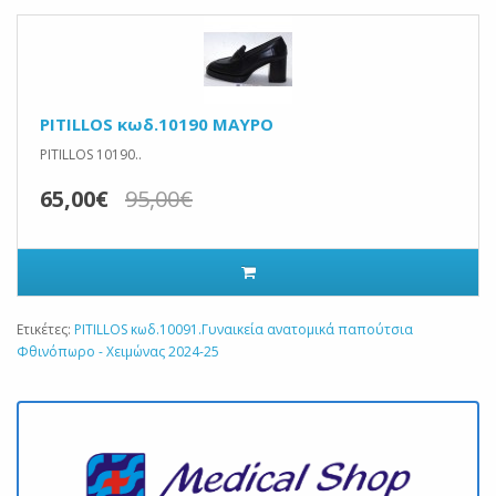
PITILLOS κωδ.10190 ΜΑΥΡΟ
PITILLOS 10190..
65,00€
95,00€
Ετικέτες:
PITILLOS κωδ.10091.Γυναικεία ανατομικά παπούτσια
Φθινόπωρο - Χειμώνας 2024-25