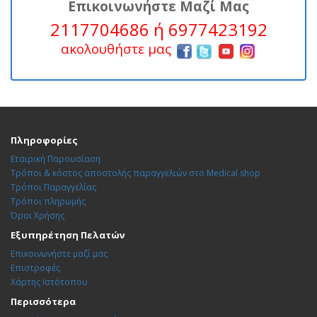
Επικοινωνήστε Μαζί Μας
2117704686 ή 6977423192
ακολουθήστε μας
Πληροφορίες
Εταιρική Παρουσίαση
Τρόποι & κόστος αποστολής παραγγελιών στο Medical shop
Τρόποι Παραγγελίας
Τρόποι πληρωμής
Όροι Χρήσης
Εξυπηρέτηση Πελατών
Επικοινωνήστε μαζί μας
Επιστροφές
Χάρτης Ιστότοπου
Περισσότερα