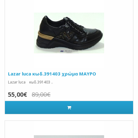
Lazar luca κωδ.391403 χρώμα ΜΑΥΡΟ
Lazar luca κωδ.391403 ..
55,00€
89,00€