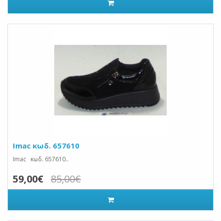
Imac κωδ. 657610
Imac κωδ. 657610..
59,00€
85,00€