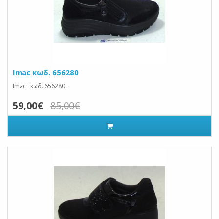
Imac κωδ. 656280
Imac κωδ. 656280..
59,00€
85,00€