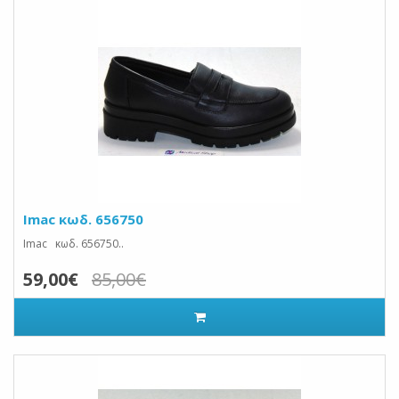
Imac κωδ. 656750
Imac κωδ. 656750..
59,00€
85,00€