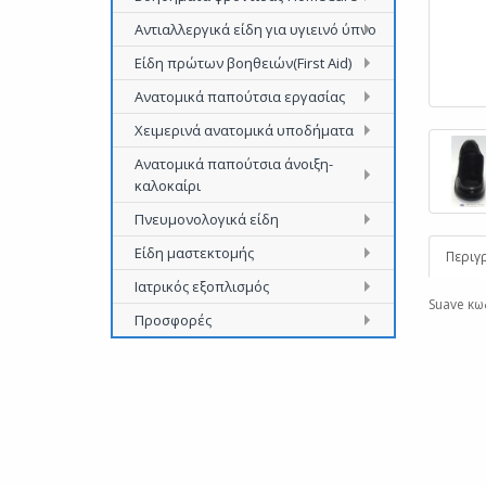
Αντιαλλεργικά είδη για υγιεινό ύπνο
Είδη πρώτων βοηθειών(First Aid)
Ανατομικά παπούτσια εργασίας
Χειμερινά ανατομικά υποδήματα
Ανατομικά παπούτσια άνοιξη-
καλοκαίρι
Πνευμονολογικά είδη
Είδη μαστεκτομής
Περιγ
Ιατρικός εξοπλισμός
Suave κω
Προσφορές