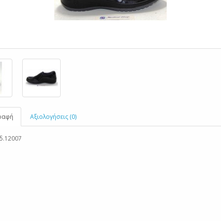
ραφή
Αξιολογήσεις (0)
δ.12007