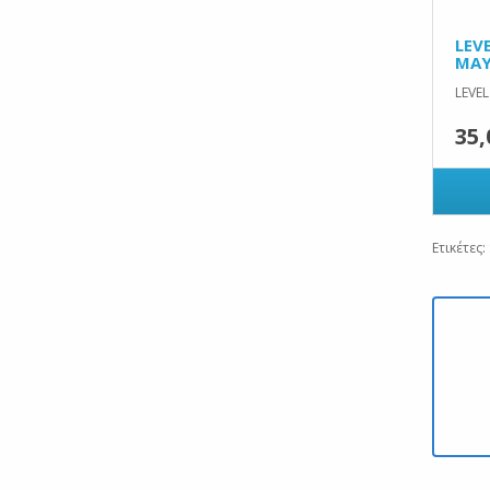
LEV
ΜΑΥ
LEVEL
35,
Ετικέτες: