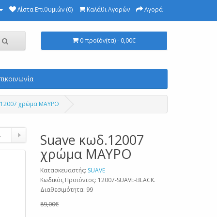
Λίστα Επιθυμιών (0)
Καλάθι Αγορών
Αγορά
0 προϊόν(τα) - 0,00€
πικοινωνία
.12007 χρώμα ΜΑΥΡΟ
.
Suave κωδ.12007
χρώμα ΜΑΥΡΟ
Κατασκευαστής:
SUAVE
Κωδικός Προϊόντος: 12007-SUAVE-BLACK.
Διαθεσιμότητα: 99
89,00€