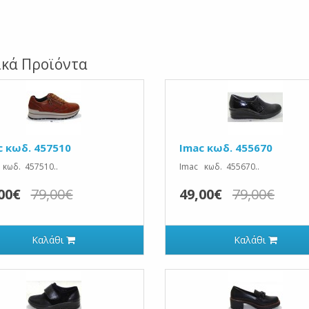
ικά Προϊόντα
c κωδ. 457510
Imac κωδ. 455670
κωδ. 457510..
Imac κωδ. 455670..
00€
79,00€
49,00€
79,00€
Καλάθι
Καλάθι