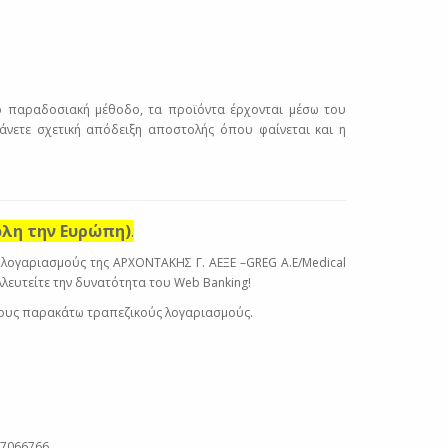
ιο παραδοσιακή μέθοδο, τα προϊόντα έρχονται μέσω του
βάνετε σχετική απόδειξη αποστολής όπου φαίνεται και η
όλη την Ευρώπη)
.
 λογαριασμούς της ΑΡΧΟΝΤΑΚΗΣ Γ. ΑΕΞΕ –GREG A.E/Medical
λλευτείτε την δυνατότητα του Web Banking!
τους παρακάτω τραπεζικούς λογαριασμούς.
47066766