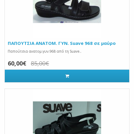
ΠΑΠΟΥΤΣΙΑ ANATOM. ΓΥΝ. Suave 968 σε μαύρο
Παπούτσια ανατομ.γυν.968 από τη Suave..
60,00€
85,00€