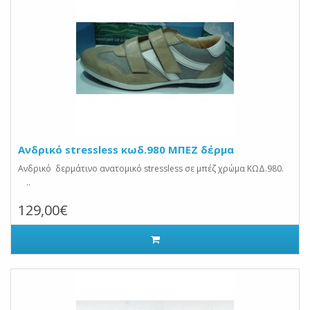
Ανδρικό stressless κωδ.980 ΜΠΕΖ δέρμα
Ανδρικό δερμάτινο ανατομικό stressless σε μπέζ χρώμα ΚΩΔ.980.
..
129,00€