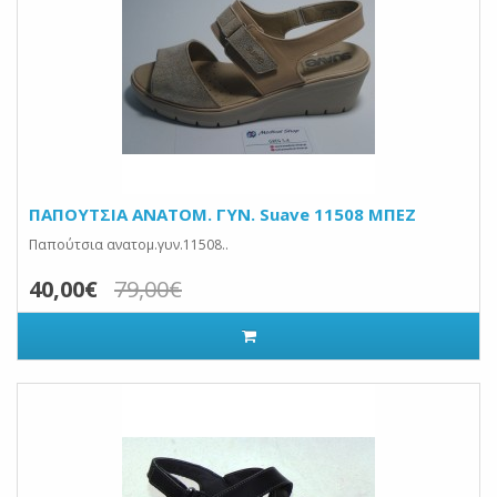
ΠΑΠΟΥΤΣΙΑ ANATOM. ΓΥΝ. Suave 11508 ΜΠΕΖ
Παπούτσια ανατομ.γυν.11508..
40,00€
79,00€