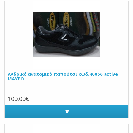
Ανδρικό ανατομικό παπούτσι κωδ.40056 active
ΜΑΥΡΟ
..
100,00€