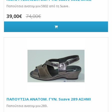
Παπούτσια ανατομ.γυν.5802 από τη Suave..
39,00€
74,00€
ΠΑΠΟΥΤΣΙΑ ANATOM. ΓΥΝ. Suave 289 ΑΣΗΜΙ
Παπούτσια ανατομ.γυν.289..