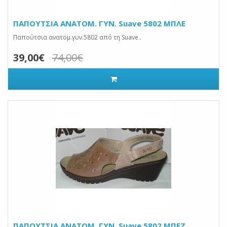
ΠΑΠΟΥΤΣΙΑ ANATOM. ΓΥΝ. Suave 5802 ΜΠΛΕ
Παπούτσια ανατομ.γυν.5802 από τη Suave..
39,00€
74,00€
ΠΑΠΟΥΤΣΙΑ ANATOM. ΓΥΝ. Suave 5802 ΜΠΕΖ