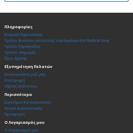
Πληροφορίες
Εταιρική Παρουσίαση
Τρόποι & κόστος αποστολής παραγγελιών στο Medical shop
Τρόποι Παραγγελίας
Τρόποι πληρωμής
Όροι Χρήσης
Εξυπηρέτηση Πελατών
Επικοινωνήστε μαζί μας
Επιστροφές
Χάρτης Ιστότοπου
Περισσότερα
Ευρετήριο Κατασκευαστών
Αγορά Δωροεπιταγής
Προσφορές
Ο Λογαριασμός μου
Ο Λογαριασμός μου