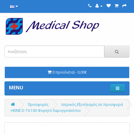
0 προϊόν(τα) - 0,00€
MENU
Προσφορές
Ιατρικός Εξοπλισμός σε προσφορά
ΗΕΙΝΕ D-74.100 Φορητό λαρυγγοσκόπιο