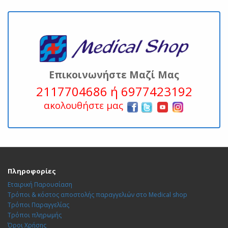
Επικοινωνήστε Μαζί Μας
2117704686 ή 6977423192
ακολουθήστε μας
Πληροφορίες
Εταιρική Παρουσίαση
Τρόποι & κόστος αποστολής παραγγελιών στο Medical shop
Τρόποι Παραγγελίας
Τρόποι πληρωμής
Όροι Χρήσης