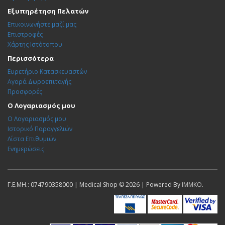
Εξυπηρέτηση Πελατών
Επικοινωνήστε μαζί μας
Επιστροφές
Χάρτης Ιστότοπου
Περισσότερα
Ευρετήριο Κατασκευαστών
Αγορά Δωροεπιταγής
Προσφορές
Ο Λογαριασμός μου
Ο Λογαριασμός μου
Ιστορικό Παραγγελιών
Λίστα Επιθυμιών
Ενημερώσεις
Γ.Ε.ΜΗ.: 074790358000 | Medical Shop © 2026 | Powered By
IMMKO
.