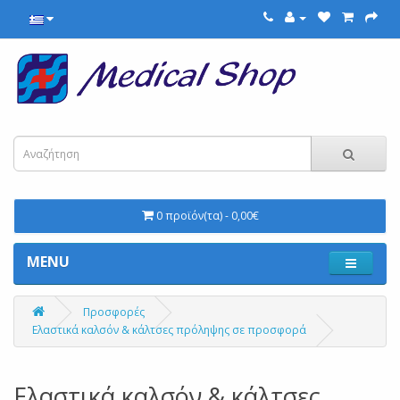
0 προϊόν(τα) - 0,00€
MENU
Προσφορές
Ελαστικά καλσόν & κάλτσες πρόληψης σε προσφορά
Ελαστικά καλσόν & κάλτσες