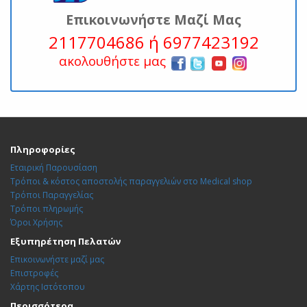
Επικοινωνήστε Μαζί Μας
2117704686 ή 6977423192
ακολουθήστε μας
Πληροφορίες
Εταιρική Παρουσίαση
Τρόποι & κόστος αποστολής παραγγελιών στο Medical shop
Τρόποι Παραγγελίας
Τρόποι πληρωμής
Όροι Χρήσης
Εξυπηρέτηση Πελατών
Επικοινωνήστε μαζί μας
Επιστροφές
Χάρτης Ιστότοπου
Περισσότερα