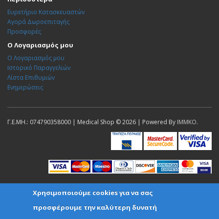
Ευρετήριο Κατασκευαστών
Αγορά Δωροεπιταγής
Προσφορές
Ο Λογαριασμός μου
Ο Λογαριασμός μου
Ιστορικό Παραγγελιών
Λίστα Επιθυμιών
Ενημερώσεις
Γ.Ε.ΜΗ.: 074790358000 | Medical Shop © 2026 | Powered By
IMMKO
.
Χρησιμοποιούμε cookies για να σας
προσφέρουμε την καλύτερη δυνατή