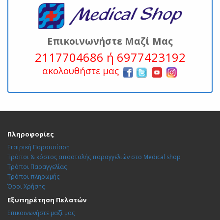
Επικοινωνήστε Μαζί Μας
2117704686 ή 6977423192
ακολουθήστε μας
Πληροφορίες
Εταιρική Παρουσίαση
Τρόποι & κόστος αποστολής παραγγελιών στο Medical shop
Τρόποι Παραγγελίας
Τρόποι πληρωμής
Όροι Χρήσης
Εξυπηρέτηση Πελατών
Επικοινωνήστε μαζί μας