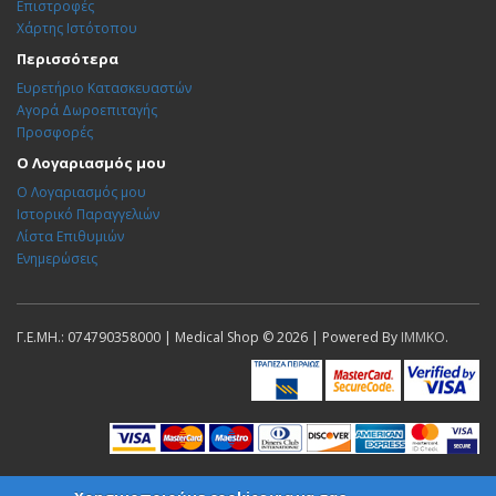
Επιστροφές
Χάρτης Ιστότοπου
Περισσότερα
Ευρετήριο Κατασκευαστών
Αγορά Δωροεπιταγής
Προσφορές
Ο Λογαριασμός μου
Ο Λογαριασμός μου
Ιστορικό Παραγγελιών
Λίστα Επιθυμιών
Ενημερώσεις
Γ.Ε.ΜΗ.: 074790358000 | Medical Shop © 2026 | Powered By
IMMKO
.