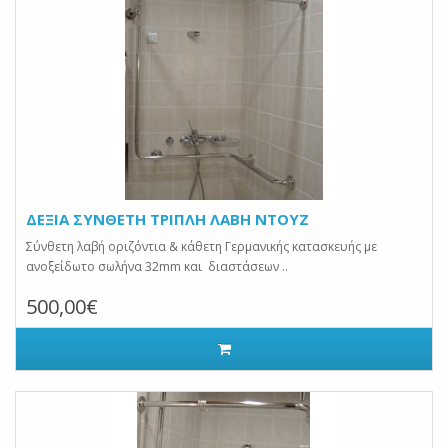
ΔΕΞΙΑ ΣΥΝΘΕΤΗ ΤΡΙΠΛΗ ΛΑΒΗ ΝΤΟΥΖ
Σύνθετη λαβή οριζόντια & κάθετη Γερμανικής κατασκευής με
ανοξείδωτο σωλήνα 32mm και διαστάσεων ..
500,00€