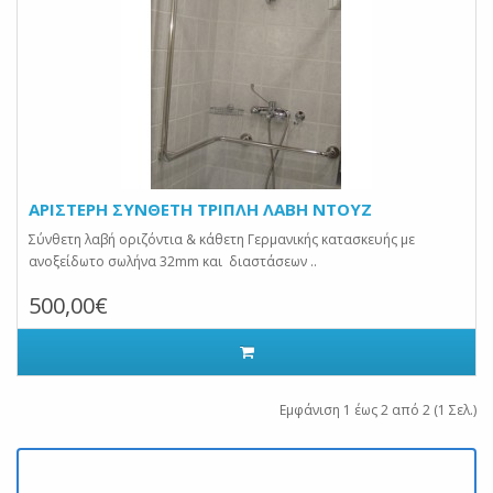
ΑΡΙΣΤΕΡΗ ΣΥΝΘΕΤΗ ΤΡΙΠΛΗ ΛΑΒΗ ΝΤΟΥΖ
Σύνθετη λαβή οριζόντια & κάθετη Γερμανικής κατασκευής με
ανοξείδωτο σωλήνα 32mm και διαστάσεων ..
500,00€
Εμφάνιση 1 έως 2 από 2 (1 Σελ.)