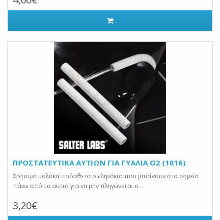
ΠΡΟΣΤΑΤΕΥΤΙΚΑ ΑΥΤΙΩΝ ΓΙΑ ΓΥΑΛΙΑ Ο2 (1016)
Χρήσιμα μαλάκα πρόσθετα σωληνάκια που μπαίνουν στο σημείο
πάνω από τα αυτιά για να μην πληγώνεται ο ..
3,20€