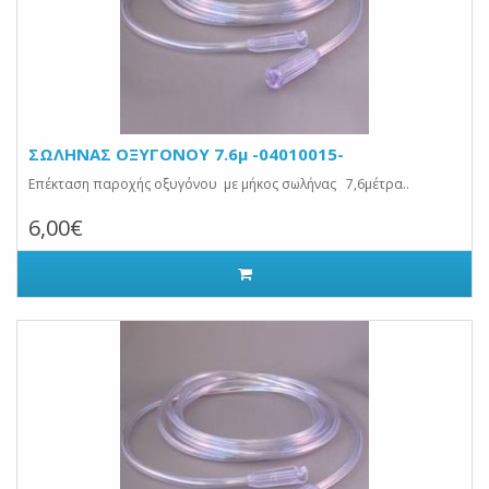
ΣΩΛΗΝΑΣ ΟΞΥΓΟΝΟΥ 7.6μ -04010015-
Επέκταση παροχής οξυγόνου με μήκος σωλήνας 7,6μέτρα..
6,00€