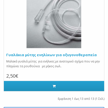
Γυαλάκια μύτης ενηλίκων για οξυγονοθεραπεία
Μαλακά γυαλιά μύτης για ενήλικες με ανατομικό σχήμα που να μην
πληγώνει τα ρουθούνια με μήκος σωλ..
2,50€
Εμφάνιση 1 έως 13 από 13 (1 Σελ.)