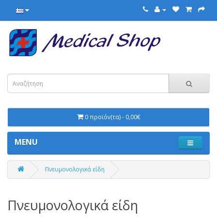
0 προϊόν(τα) - 0,00€
MENU
Πνευμονολογικά είδη
Πνευμονολογικά είδη