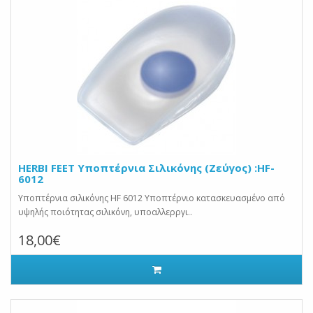
HERBI FEET Υποπτέρνια Σιλικόνης (Ζεύγος) :HF-
6012
Υποπτέρνια σιλικόνης HF 6012 Υποπτέρνιo κατασκευασμένo από
υψηλής ποιότητας σιλικόνη, υποαλλερργι..
18,00€