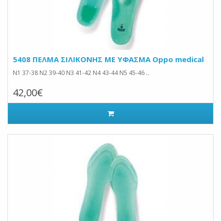
5408 ΠΕΛΜΑ ΣΙΛΙΚΟΝΗΣ ΜΕ ΥΦΑΣΜΑ Oppo medical
Ν1 37-38 Ν2 39-40 Ν3 41-42 Ν4 43-44 Ν5 45-46 ..
42,00€