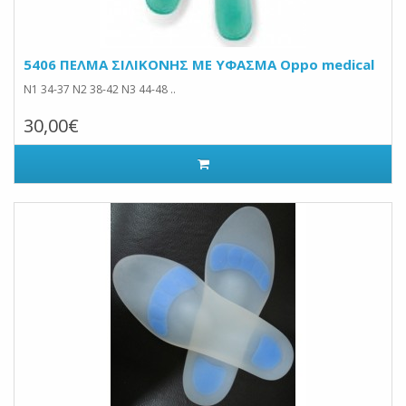
5406 ΠΕΛΜΑ ΣΙΛΙΚΟΝΗΣ ΜΕ ΥΦΑΣΜΑ Oppo medical
Ν1 34-37 Ν2 38-42 Ν3 44-48 ..
30,00€