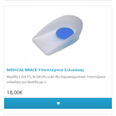
MEDICAL BRACE Υποπτέρνια Σιλικόνης
Μεγέθη S (34-37), M (38-41), L(42-45). Χαρακτηριστικά: Υποπτέρνια
σιλικόνης για άκανθα μρ s..
18,00€