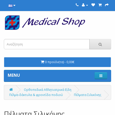
0 προϊόν(τα) - 0,00€
MENU
Ορθοπεδικά Αθλητιατρικά Είδη
Πέλμα-δάκτυλα & φροντίδα ποδιού
Πέλματα Σιλικόνης
Πέλματα Σιλικόνης