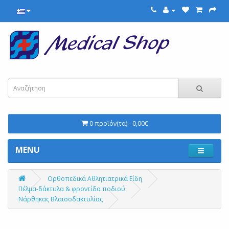
0 προϊόν(τα) - 0,00€
MENU
Ορθοπεδικά Αθλητιατρικά Είδη
Πέλμα-δάκτυλα & φροντίδα ποδιού
Νάρθηκας Βλαισοδακτυλίας