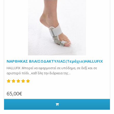
ΝΑΡΘΗΚΑΣ ΒΛΑΙΣΟΔΑΚΤΥΛΙΑΣ(Τεμάχιο)HALLUFIX
HALLUFIX .Μπορεί να εφαρμοστεί σε υπόδημα, σε δεξί και σε
αριστερό πόδι , καθ΄ όλη την διάρκεια της ..
65,00€