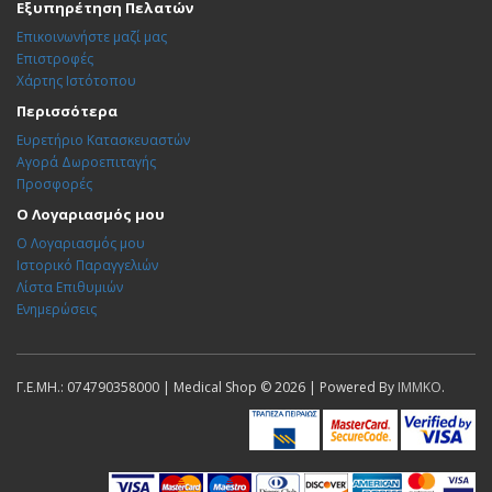
Εξυπηρέτηση Πελατών
Επικοινωνήστε μαζί μας
Επιστροφές
Χάρτης Ιστότοπου
Περισσότερα
Ευρετήριο Κατασκευαστών
Αγορά Δωροεπιταγής
Προσφορές
Ο Λογαριασμός μου
Ο Λογαριασμός μου
Ιστορικό Παραγγελιών
Λίστα Επιθυμιών
Ενημερώσεις
Γ.Ε.ΜΗ.: 074790358000 | Medical Shop © 2026 | Powered By
IMMKO
.