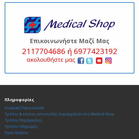
Επικοινωνήστε Μαζί Μας
2117704686 ή 6977423192
ακολουθήστε μας
Πληροφορίες
Εταιρική Παρουσίαση
Τρόποι & κόστος αποστολής παραγγελιών στο Medical shop
Τρόποι Παραγγελίας
Τρόποι πληρωμής
Όροι Χρήσης