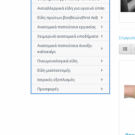
Αντιαλλεργικά είδη για υγιεινό ύπνο
Είδη πρώτων βοηθειών(First Aid)
Ανατομικά παπούτσια εργασίας
Χειμερινά ανατομικά υποδήματα
Σύγκριση
Ανατομικά παπούτσια άνοιξη-
καλοκαίρι
Πνευμονολογικά είδη
Είδη μαστεκτομής
Ιατρικός εξοπλισμός
Προσφορές
Πηχ