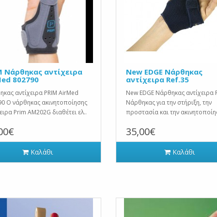
M Νάρθηκας αντίχειρα
New EDGE Νάρθηκας
Med 802790
αντίχειρα Ref.35
κας αντίχειρα PRIM AirMed
New EDGE Νάρθηκας αντίχειρα R
90 Ο νάρθηκας ακινητοποίησης
Νάρθηκας για την στήριξη, την
ειρα Prim AM202G διαθέτει ελ..
προστασία και την ακινητοποίησ
00€
35,00€
Καλάθι
Καλάθι