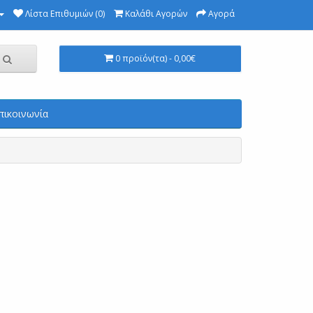
Λίστα Επιθυμιών (0)
Καλάθι Αγορών
Αγορά
0 προϊόν(τα) - 0,00€
πικοινωνία