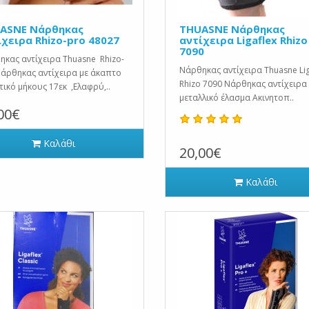
ASNE Νάρθηκας
THUASNE Νάρθηκας
ίχειρα Rhizo-pro 48027
αντίχειρα Ligaflex Rhizo
7090
κας αντίχειρα Thuasne Rhizo-
Νάρθηκας αντίχειρα Thuasne Lig
άρθηκας αντίχειρα με άκαπτο
Rhizo 7090 Νάρθηκας αντίχειρα
ικό μήκους 17εκ ,Ελαφρύ,..
μεταλλικό έλασμα Ακινητοπ..
00€
Καλάθι
20,00€
Καλάθι