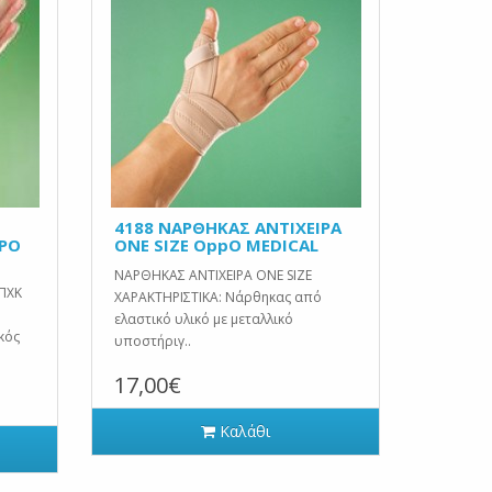
4188 ΝΑΡΘΗΚΑΣ ΑΝΤΙΧΕΙΡΑ
PPO
ONE SIZE OppO MEDICAL
ΝΑΡΘΗΚΑΣ ΑΝΤΙΧΕΙΡΑ ONE SIZE
ΠΧΚ
ΧΑΡΑΚΤΗΡΙΣΤΙΚΑ: Νάρθηκας από
ελαστικό υλικό με μεταλλικό
κός
υποστήριγ..
17,00€
Καλάθι