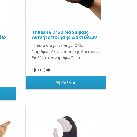
Thuasne 2432 Νάρθηκας
lex
Ακινητοποίησης Δακτύλων
Thuasne Ligaflex Finger 2432
Νάρθηκας Ακινητοποίησης Δακτύλων
Επιλέξτε τον νάρθηκα Thua..
α
30,00€
Καλάθι