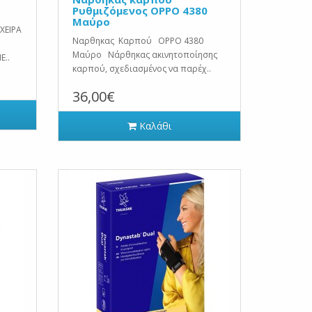
Ρυθμιζόμενος OPPO 4380
Μαύρο
ΧΕΙΡΑ
Ναρθηκας Καρπού OPPO 4380
Μαύρο Νάρθηκας ακινητοποίησης
E..
καρπού, σχεδιασμένος να παρέχ..
36,00€
Καλάθι