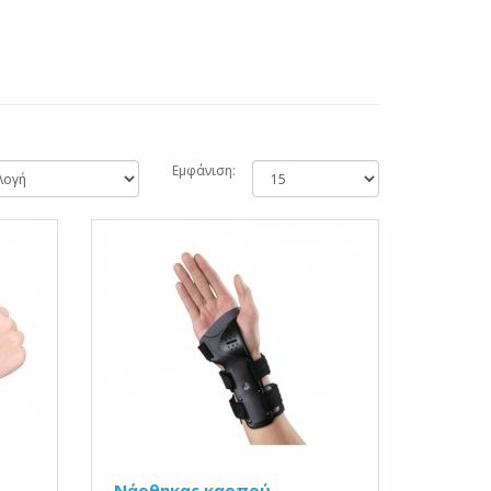
Εμφάνιση:
Νάρθηκας καρπού