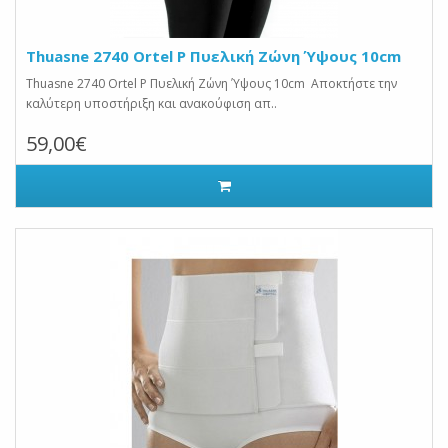
Thuasne 2740 Ortel P Πυελική Ζώνη Ύψους 10cm
Thuasne 2740 Ortel P Πυελική Ζώνη Ύψους 10cm Αποκτήστε την
καλύτερη υποστήριξη και ανακούφιση απ..
59,00€