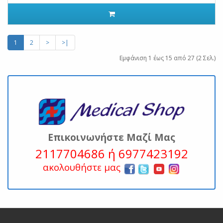
1
2
>
>|
Εμφάνιση 1 έως 15 από 27 (2 Σελ.)
Επικοινωνήστε Μαζί Μας
2117704686 ή 6977423192
ακολουθήστε μας