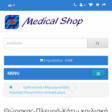
0 προϊόν(τα) - 0,00€
MENU
Ορθοπεδικά Αθλητιατρικά Είδη
Θώρακας-Πλευρά-Κάτω κοιλιακή χώρα
Θώρακας-Πλευρά-Κάτω κοιλιακή