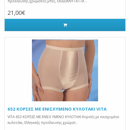
προέλευσης χρώματος μπεζ. ΕΝΔΕΙΚΝΥΤΑΙ ΓΙΑ ..
21,00€
652 ΚΟΡΣΕΣ ΜΕ ΕΝΙΣΧΥΜΕΝΟ ΚΥΛΟΤΑΚΙ VITA
VITA 652 ΚΟΡΣΕΣ ΜΕ ΕΝΙΣΧ ΥΜΕΝΟ ΚΥΛΟΤΑΚΙ Κορσές με ενισχυμένο
κυλοτάκι, Ελληνικής προέλευσης χρώματ..