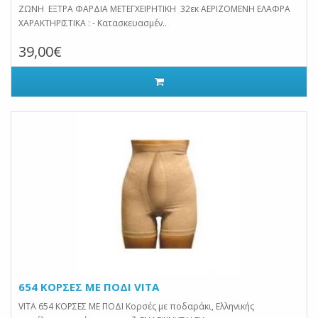
ΖΩΝΗ ΕΞΤΡΑ ΦΑΡΔΙΑ ΜΕΤΕΓΧΕΙΡΗΤΙΚΗ 32εκ ΑΕΡΙΖΟΜΕΝΗ ΕΛΑΦΡΑ
ΧΑΡΑΚΤΗΡΙΣΤΙΚΑ : - Κατασκευασμέν..
39,00€
654 ΚΟΡΣΕΣ ΜΕ ΠΟΔΙ VITA
VITA 654 ΚΟΡΣΕΣ ΜΕ ΠΟΔΙ Κορσές με ποδαράκι, Ελληνικής