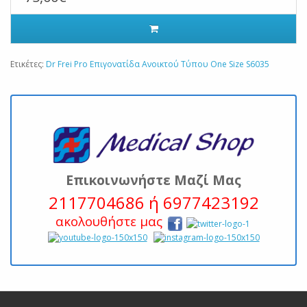
Ετικέτες:
Dr Frei Pro Επιγονατίδα Ανοικτού Τύπου One Size S6035
Επικοινωνήστε Μαζί Μας
2117704686 ή 6977423192
ακολουθήστε μας