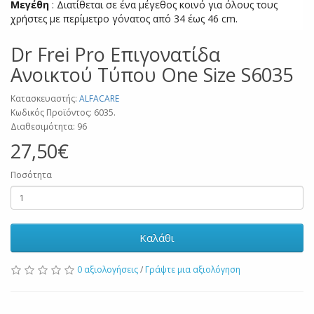
Μεγέθη
: Διατίθεται σε ένα μέγεθος κοινό για όλους τους
χρήστες με περίμετρο γόνατος από 34 έως 46 cm.
Dr Frei Pro Επιγονατίδα
Ανοικτού Τύπου One Size S6035
Κατασκευαστής:
ALFACARE
Κωδικός Προϊόντος: 6035.
Διαθεσιμότητα: 96
27,50€
Ποσότητα
Καλάθι
0 αξιολογήσεις
/
Γράψτε μια αξιολόγηση