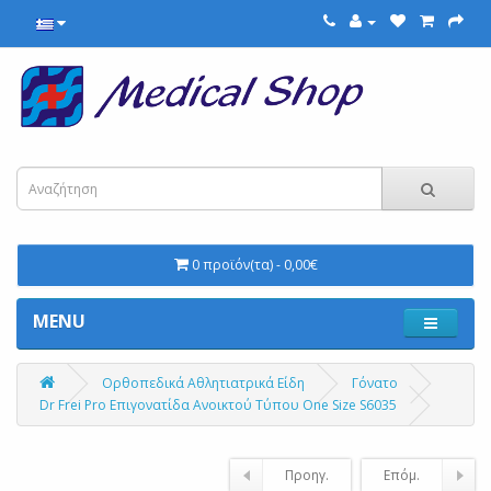
0 προϊόν(τα) - 0,00€
MENU
Ορθοπεδικά Αθλητιατρικά Είδη
Γόνατο
Dr Frei Pro Επιγονατίδα Ανοικτού Τύπου One Size S6035
Προηγ.
Επόμ.