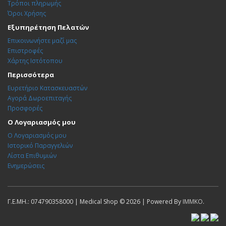
Τρόποι πληρωμής
Όροι Χρήσης
Εξυπηρέτηση Πελατών
Επικοινωνήστε μαζί μας
Επιστροφές
Χάρτης Ιστότοπου
Περισσότερα
Ευρετήριο Κατασκευαστών
Αγορά Δωροεπιταγής
Προσφορές
Ο Λογαριασμός μου
Ο Λογαριασμός μου
Ιστορικό Παραγγελιών
Λίστα Επιθυμιών
Ενημερώσεις
Γ.Ε.ΜΗ.: 074790358000 | Medical Shop © 2026 | Powered By
IMMKO
.