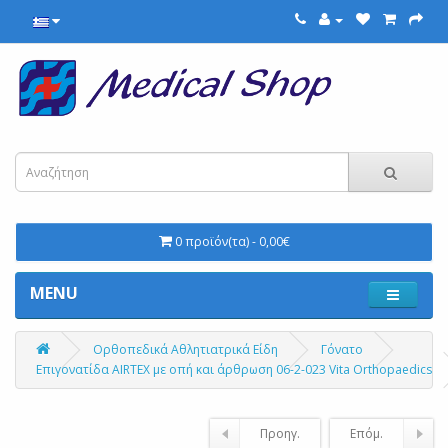
0 προϊόν(τα) - 0,00€
MENU
Ορθοπεδικά Αθλητιατρικά Είδη
Γόνατο
Επιγονατίδα AIRTEX με οπή και άρθρωση 06-2-023 Vita Orthopaedics
Προηγ.
Επόμ.