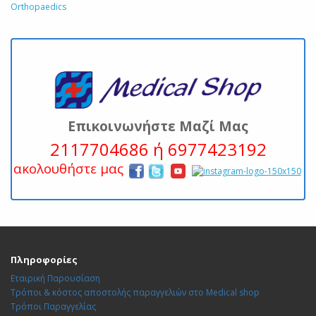
Orthopaedics
Επικοινωνήστε Μαζί Μας
2117704686 ή 6977423192
ακολουθήστε μας
Πληροφορίες
Εταιρική Παρουσίαση
Τρόποι & κόστος αποστολής παραγγελιών στο Medical shop
Τρόποι Παραγγελίας