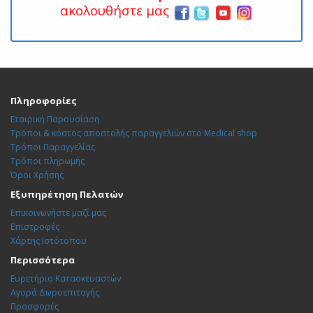
ακολουθήστε μας
Πληροφορίες
Εταιρική Παρουσίαση
Τρόποι & κόστος αποστολής παραγγελιών στο Medical shop
Τρόποι Παραγγελίας
Τρόποι πληρωμής
Όροι Χρήσης
Εξυπηρέτηση Πελατών
Επικοινωνήστε μαζί μας
Επιστροφές
Χάρτης Ιστότοπου
Περισσότερα
Ευρετήριο Κατασκευαστών
Αγορά Δωροεπιταγής
Προσφορές