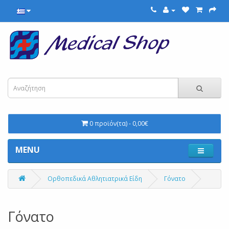
0 προϊόν(τα) - 0,00€
MENU
Ορθοπεδικά Αθλητιατρικά Είδη
Γόνατο
Γόνατο