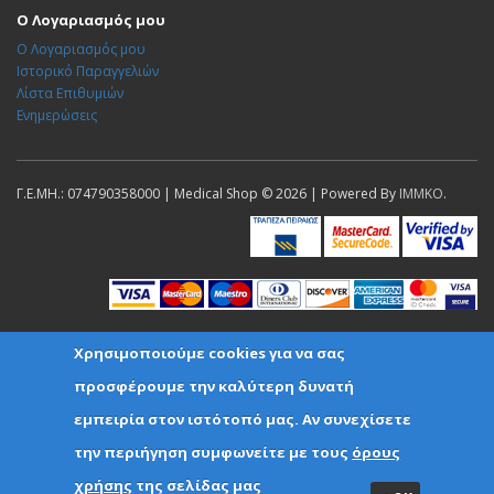
Ο Λογαριασμός μου
Ο Λογαριασμός μου
Ιστορικό Παραγγελιών
Λίστα Επιθυμιών
Ενημερώσεις
Γ.Ε.ΜΗ.: 074790358000 | Medical Shop © 2026 | Powered By
IMMKO
.
Χρησιμοποιούμε cookies για να σας
προσφέρουμε την καλύτερη δυνατή
εμπειρία στον ιστότοπό μας. Αν συνεχίσετε
την περιήγηση συμφωνείτε με τους
όρους
χρήσης
της σελίδας μας