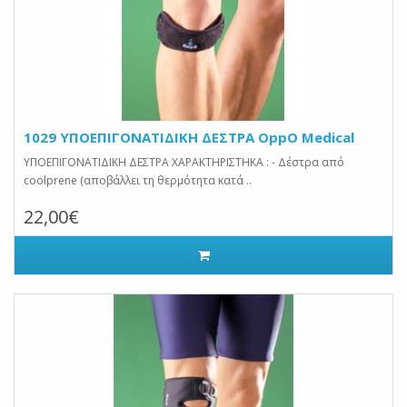
1029 ΥΠΟΕΠΙΓΟΝΑΤΙΔΙΚΗ ΔΕΣΤΡΑ OppO Medical
ΥΠΟΕΠΙΓΟΝΑΤΙΔΙΚΗ ΔΕΣΤΡΑ ΧΑΡΑΚΤΗΡΙΣΤΗΚΑ : - Δέστρα από
coolprene (αποβάλλει τη θερμότητα κατά ..
22,00€