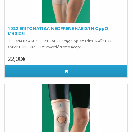
1022 EΠΙΓΟΝΑΤΙΔΑ ΝΕΟPRENE KΛΕΙΣΤΗ OppO
Medical
EΠΙΓΟΝΑΤΙΔΑ ΝΕΟPRENE KΛΕΙΣΤΗ της OppOmedical κωδ.1022
ΧΑΡΑΚΤΗΡΙΣΤΙΚΑ : - Επιγονατίδα από neopr..
22,00€