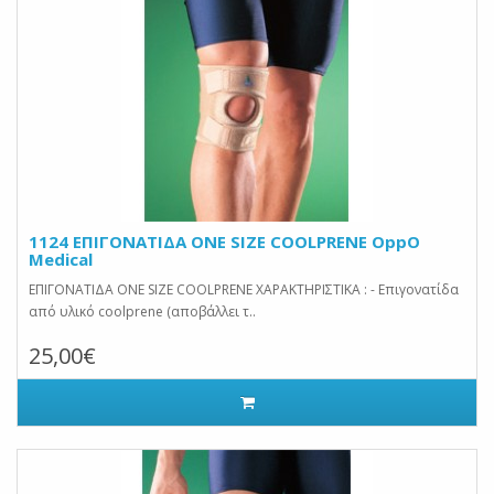
1124 ΕΠΙΓΟΝΑΤΙΔΑ ONE SIZE COOLPRENE OppO
Medical
ΕΠΙΓΟΝΑΤΙΔΑ ONE SIZE COOLPRENE ΧΑΡΑΚΤΗΡΙΣΤΙΚΑ : - Επιγονατίδα
από υλικό coolprene (αποβάλλει τ..
25,00€